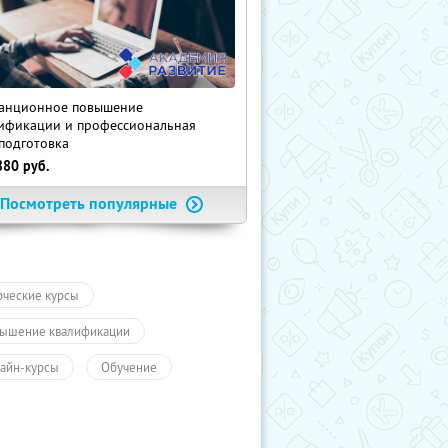
анционное повышение
ификации и профессиональная
подготовка
880
руб.
Посмотреть популярные
рческие курсы
ышение квалификации
айн-курсы
Обучение
чение