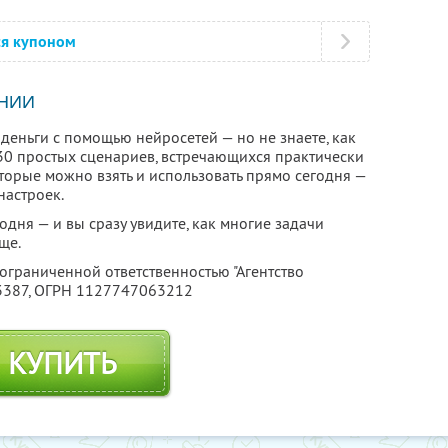
ся купоном
НИИ
деньги с помощью нейросетей — но не знаете, как
т 30 простых сценариев, встречающихся практически
оторые можно взять и использовать прямо сегодня —
настроек.
дня — и вы сразу увидите, как многие задачи
ще.
 ограниченной ответственностью "Агентство
3387
, ОГРН 1127747063212
КУПИТЬ