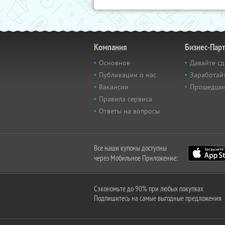
Компания
Бизнес-Пар
Основное
Давайте сд
Публикации о нас
Заработайт
Вакансии
Прошедши
Правила сервиса
Ответы на вопросы
Все наши купоны доступны
через Мобильное Приложение:
Сэкономьте до 90% при любых покупках
Подпишитесь на самые выгодные предложения