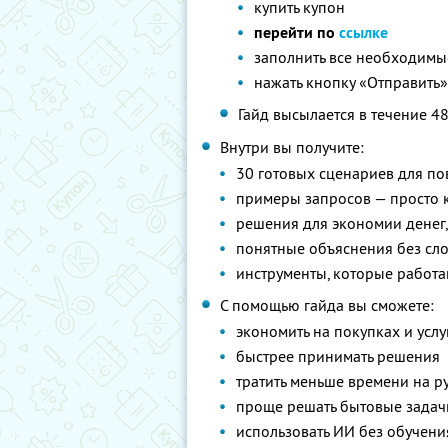
купить купон
перейти по
ссылке
заполнить все необходимые 
нажать кнопку «Отправить
Гайд высылается в течение 4
Внутри вы получите:
30 готовых сценариев для п
примеры запросов — просто к
решения для экономии денег
понятные объяснения без сл
инструменты, которые работа
С помощью гайда вы сможете:
экономить на покупках и услу
быстрее принимать решения
тратить меньше времени на р
проще решать бытовые задач
использовать ИИ без обучени