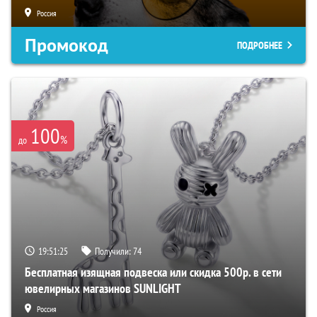
Россия
Промокод
ПОДРОБНЕЕ
100
%
до
19:51:24
Получили:
74
Бесплатная изящная подвеска или скидка 500р. в сети
ювелирных магазинов SUNLIGHT
Россия