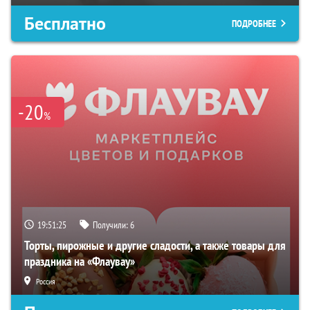
Бесплатно
ПОДРОБНЕЕ
-20
%
19:51:24
Получили:
6
Торты, пирожные и другие сладости, а также товары для
праздника на «Флаувау»
Россия