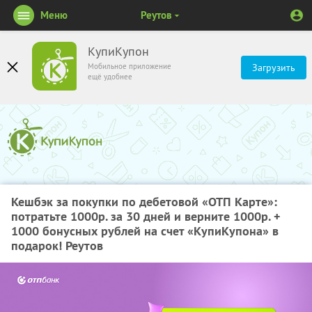
Меню
Реутов
КупиКупон
Мобильное приложение
Загрузить
ещё удобнее
Кешбэк за покупки по дебетовой «ОТП Карте»:
потратьте 1000р. за 30 дней и верните 1000р. +
1000 бонусных рублей на счет «КупиКупона» в
подарок! Реутов