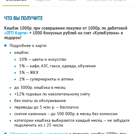
ЧТО ВЫ ПОЛУЧИТЕ
Кешбэк 1000р. при совершении покупки от 1000р. по дебетовой
«ОТП Карте»
+ 1000 бонусных рублей на счет «КупиКупона» в
подарок!
Подробнее о карте:
кешбэк:
10% — цветы и искусство
5% — кафе, АЗС, такси, одежда, обучение
3% — ЖКХ
2% — супермаркеты и аптеки
до 3000р. кешбэка в месяц
+12% годовых по накопительному счёту
без платы за обслуживание
переводы до 5 млн р. — бесплатно
снятие наличных – до 500 000р. в месяц без комиссии
категории кешбэка выбираются каждый месяц — не забудьте
подключить их с 25 числа
Оформить онлайн с доставкой
и получить кешбэк 1000р. при