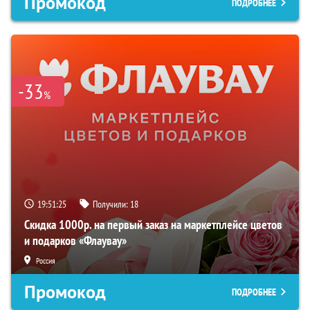
Промокод
ПОДРОБНЕЕ
-33
%
19:51:24
Получили:
18
Скидка 1000р. на первый заказ на маркетплейсе цветов
и подарков «Флаувау»
Россия
Промокод
ПОДРОБНЕЕ