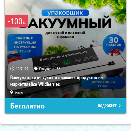
-100
%
19:51:24
Получили:
186
Вакууматор для сухих и влажных продуктов на
маркетплейсе Wildberries
Россия
Бесплатно
ПОДРОБНЕЕ