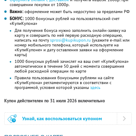
совершении покупки от 1000р.
Важно:
оформление может быть недоступно за пределами РФ
БОНУС:
1000 бонусных рублей на пользовательский счет
«КупиКупона»
Для получения бонуса нужно заполнить онлайн-заявку на
карту и совершить по ней первую расходную операцию,
написать на почту
sprosi@kupikupon.ru
(укажите e-mail или
номер мобильного телефона, который используете на
«КупиКупоне» и дату оставления заявки на оформление
карты)
1000 бонусных рублей зачислят на ваш счет «КупиКупона»
автоматически в течение 50 дней с момента совершения
любой расходной операции по карте
Правила пользования бонусными рублями на сайте
«КупиКупона» регламентируются в соответствии с
программой, условия которой указаны
здесь
Купон действителен по 31 июля 2026 включительно
Узнай, как воспользоваться купоном