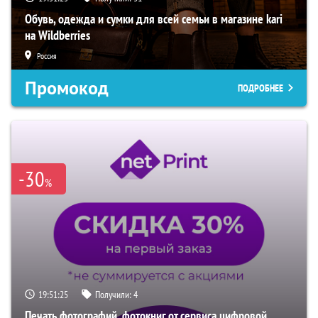
Обувь, одежда и сумки для всей семьи в магазине kari
на Wildberries
Россия
Промокод
ПОДРОБНЕЕ
-30
%
19:51:24
Получили:
4
Печать фотографий, фотокниг от сервиса цифровой