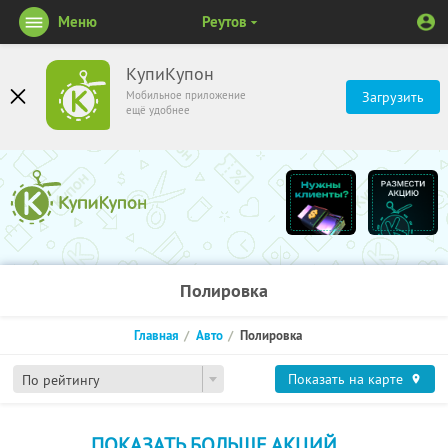
Меню
Реутов
КупиКупон
Мобильное приложение
Загрузить
ещё удобнее
Полировка
Главная
Авто
Полировка
Показать на карте
По рейтингу
ПОКАЗАТЬ БОЛЬШЕ АКЦИЙ