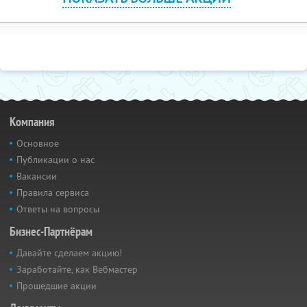
Компания
Основное
Публикации о нас
Вакансии
Правила сервиса
Ответы на вопросы
Бизнес-Партнёрам
Давайте сделаем акцию!
Заработайте, как Вебмастер
Прошедшие акции