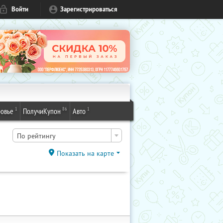
Войти
Зарегистрироваться
1
86
1
овье
ПолучиКупон
Авто
По рейтингу
Показать на карте