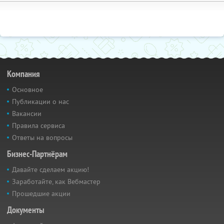
Компания
Основное
Публикации о нас
Вакансии
Правила сервиса
Ответы на вопросы
Бизнес-Партнёрам
Давайте сделаем акцию!
Заработайте, как Вебмастер
Прошедшие акции
Документы