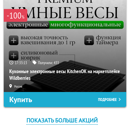
-100
%
17:33:13
Получили:
433
Кухонные электронные весы KitchenOK на маркетплейсе
Wildberries
Россия
Купить
ПОДРОБНЕЕ
ПОКАЗАТЬ БОЛЬШЕ АКЦИЙ