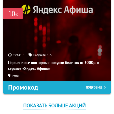
-10
%
19:44:07
Получили:
155
Первая и все повторные покупки билетов от 3000р. в
сервисе «Яндекс Афиша»
Россия
Промокод
ПОДРОБНЕЕ
ПОКАЗАТЬ БОЛЬШЕ АКЦИЙ