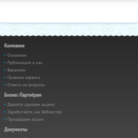
Компания
Основное
Публикации о нас
Вакансии
Правила сервиса
Ответы на вопросы
Бизнес-Партнёрам
Давайте сделаем акцию!
Заработайте, как Вебмастер
Прошедшие акции
Документы