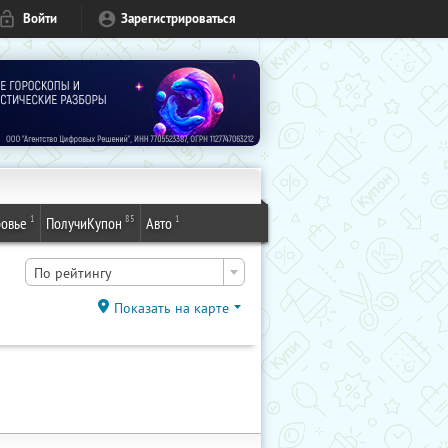
Войти
Зарегистрироваться
1
85
1
овье
ПолучиКупон
Авто
По рейтингу
Показать на карте