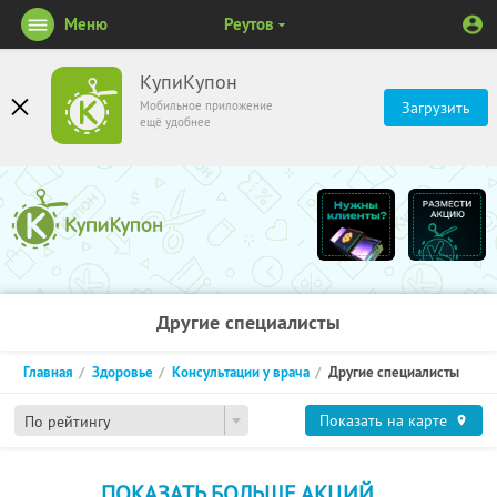
Меню
Реутов
КупиКупон
Мобильное приложение
Загрузить
ещё удобнее
Другие специалисты
Главная
Здоровье
Консультации у врача
Другие специалисты
Показать на карте
По рейтингу
ПОКАЗАТЬ БОЛЬШЕ АКЦИЙ