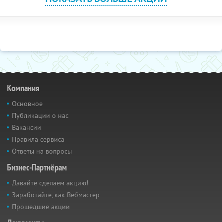
Компания
Основное
Публикации о нас
Вакансии
Правила сервиса
Ответы на вопросы
Бизнес-Партнёрам
Давайте сделаем акцию!
Заработайте, как Вебмастер
Прошедшие акции