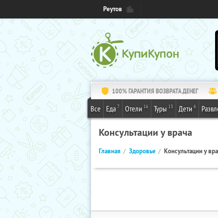
Реутов
100% ГАРАНТИЯ ВОЗВРАТА ДЕНЕГ
7
16
13
6
Все
Еда
Отели
Туры
Дети
Развл
Консультации у врача
Главная
Здоровье
Консультации у вр