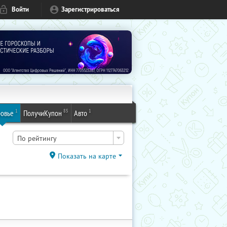
Войти
Зарегистрироваться
1
85
1
овье
ПолучиКупон
Авто
По рейтингу
Показать на карте