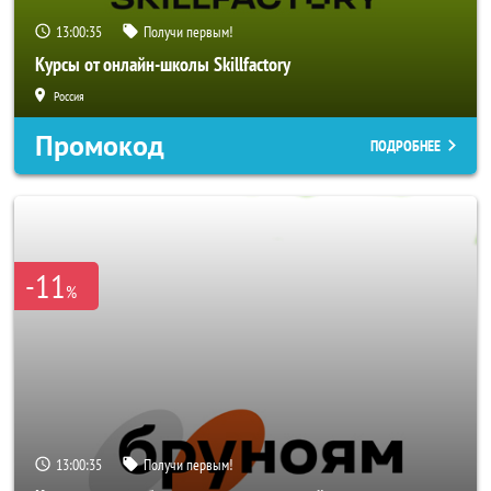
13:00:33
Получи первым!
Курсы от онлайн-школы Skillfactory
Россия
Промокод
ПОДРОБНЕЕ
-11
%
13:00:33
Получи первым!