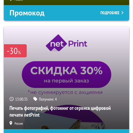
Промокод
ПОДРОБНЕЕ
-30
%
13:00:33
Получили:
4
Печать фотографий, фотокниг от сервиса цифровой
печати netPrint
Россия