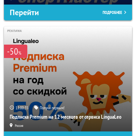
Перейти
ПОДРОБНЕЕ
-50
%
13:00:33
Получи первым!
Подписка Premium на 12 месяцев от сервиса LinguaLeo
Россия