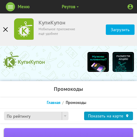
Меню
Реутов
КупиКупон
Мобильное приложение
Загрузить
ещё удобнее
Промокоды
Главная
Промокоды
Показать на карте
По рейтингу