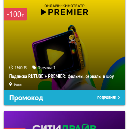
-100
%
13:00:33
Получили:
3
Подписка RUTUBE + PREMIER: фильмы, сериалы и шоу
Россия
Промокод
ПОДРОБНЕЕ