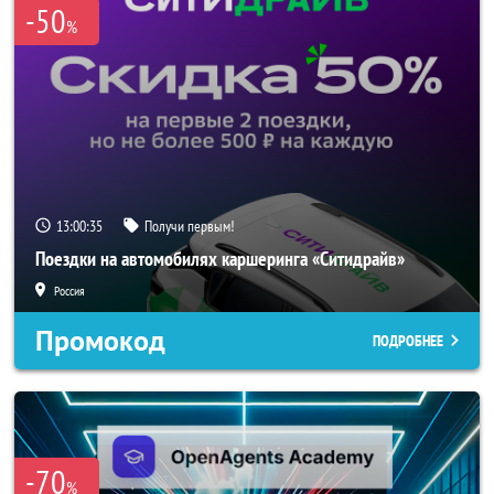
-50
%
13:00:33
Получи первым!
Поездки на автомобилях каршеринга «Ситидрайв»
Россия
Промокод
ПОДРОБНЕЕ
-70
%