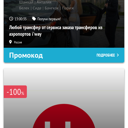
13:00:33
Получи первым!
Любой трансфер от сервиса заказа трансферов из
аэропортов i'way
Россия
Промокод
ПОДРОБНЕЕ
-100
%