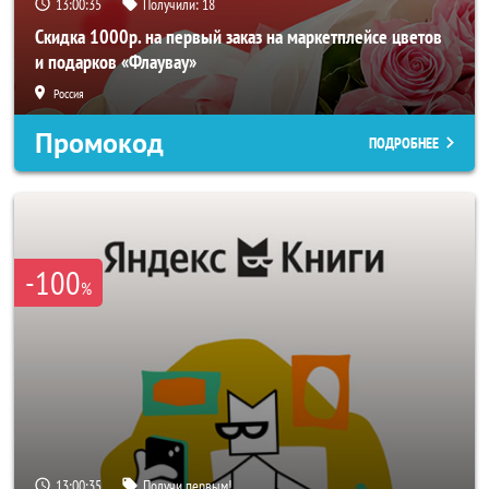
13:00:33
Получили:
18
Скидка 1000р. на первый заказ на маркетплейсе цветов
и подарков «Флаувау»
Россия
Промокод
ПОДРОБНЕЕ
-100
%
13:00:33
Получи первым!