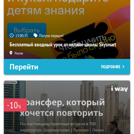
13:00:33
Получи первым!
Бесплатный вводный урок от онлайн-школы Skysmart
Россия
Перейти
ПОДРОБНЕЕ
-10
%