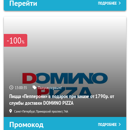
Перейти
ПОДРОБНЕЕ
-100
%
13:00:33
Получи первым!
Пицца «Пепперони» в подарок при заказе от 1790р. от
службы доставки DOMИNO PIZZA
Санкт-Петербург, Приморский проспект, 74А
Промокод
ПОДРОБНЕЕ