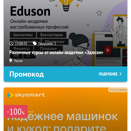
13:00:33
Получили:
2
Различные курсы от онлайн-академии «Эдюсон»
Россия
Промокод
ПОДРОБНЕЕ
-100
%