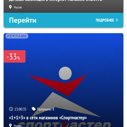
Россия
Перейти
ПОДРОБНЕЕ
-33
%
13:00:33
Получили:
8
«1+1=3» в сети магазинов «Спортмастер»
Россия