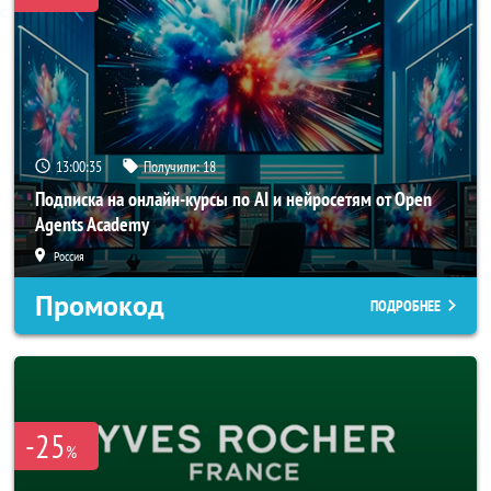
13:00:33
Получили:
18
Подписка на онлайн-курсы по AI и нейросетям от Open
Agents Academy
Россия
Промокод
ПОДРОБНЕЕ
-25
%