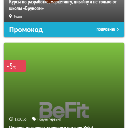
Курсы по разработке, маркетингу, дизайну и не только от
школы «Бруноям»
Россия
Промокод
ПОДРОБНЕЕ
-5
%
13:00:33
Получи первым!
Питание от сервиса здорового питания BeFit