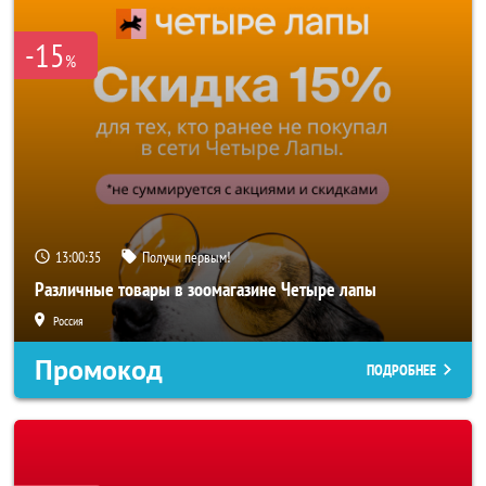
-15
%
13:00:33
Получи первым!
Различные товары в зоомагазине Четыре лапы
Россия
Промокод
ПОДРОБНЕЕ