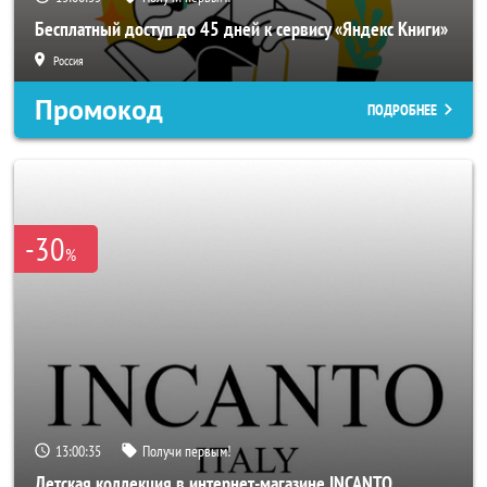
Бесплатный доступ до 45 дней к сервису «Яндекс Книги»
Россия
Промокод
ПОДРОБНЕЕ
-30
%
13:00:33
Получи первым!
Детская коллекция в интернет-магазине INCANTO