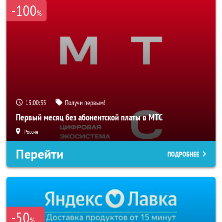
-100
%
13:00:33
Получи первым!
Первый месяц без абонентской платы в МТС
Россия
Перейти
ПОДРОБНЕЕ
-50
%