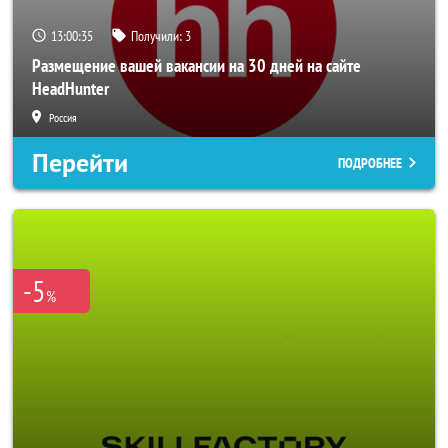
13:00:33
Получили:
3
Размещение вашей вакансии на 30 дней на сайте
HeadHunter
Россия
Перейти
ПОДРОБНЕЕ
-5
%