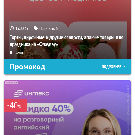
13:00:33
Получили:
6
Торты, пирожные и другие сладости, а также товары для
праздника на «Флаувау»
Россия
Промокод
ПОДРОБНЕЕ
-40
%