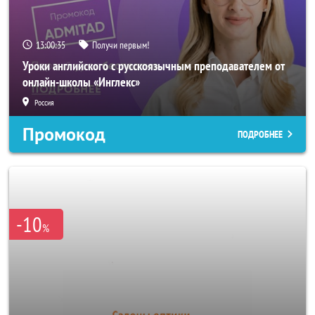
13:00:33
Получи первым!
Уроки английского с русскоязычным преподавателем от
онлайн-школы «Инглекс»
Россия
Промокод
ПОДРОБНЕЕ
-10
%