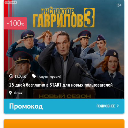
-100
%
13:00:33
Получи первым!
25 дней бесплатно в START для новых пользователей
Россия
Промокод
ПОДРОБНЕЕ