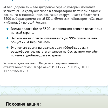
«СберЗдоровье» — это цифровой сервис, который помогает
записаться на сдачу анализов в лаборатории-партнеры рядом с
домом по выгодной цене. Компания сотрудничает с более чем
3500 лабораториями сетей KDL, «Гемотест», «Инвитро», «Хеликс»
и «Ситилаб» по всей России.
Всегда рядом: более 3500 медицинских офисов возле дома
по всей стране.
Экономьте на оплате: оплачивайте до 99% суммы заказа
бонусами «СберСпасибо».
Экономьте время на врачах: врач «СберЗдоровья»
расшифрует результаты анализов на бесплатном онлайн-
приёме в удобное для вас время.
Услуги предоставляет: Общество с ограниченной
ответственностью "Перфлюенс",
ИНН 7725380313
, ОГРН
1177746601757
Похожие акции: