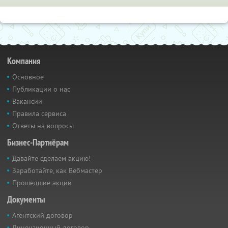
Компания
Основное
Публикации о нас
Вакансии
Правила сервиса
Ответы на вопросы
Бизнес-Партнёрам
Давайте сделаем акцию!
Заработайте, как Вебмастер
Прошедшие акции
Документы
Агентский договор
Лицензионный договор