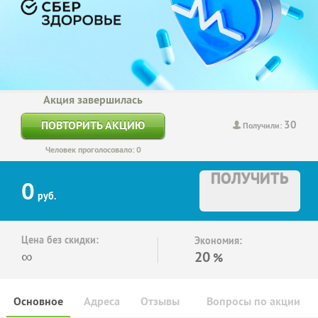
Акция завершилась
30
ПОВТОРИТЬ АКЦИЮ
Получили:
Человек проголосовало: 0
ПОЛУЧИТЬ
0
руб.
Цена без скидки:
Экономия:
∞
20
%
Основное
Адреса
Отзывы
Вопросы по акции