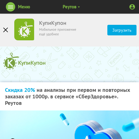
Меню
Реутов
КупиКупон
Мобильное приложение
Загрузить
ещё удобнее
Скидка 20%
на анализы при первом и повторных
заказах от 1000р. в сервисе «СберЗдоровье».
Реутов