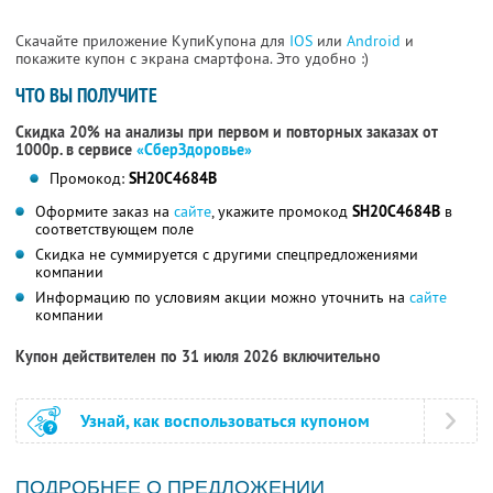
Скачайте приложение КупиКупона для
IOS
или
Android
и
покажите купон с экрана смартфона. Это удобно :)
ЧТО ВЫ ПОЛУЧИТЕ
Скидка 20% на анализы при первом и повторных заказах от
1000р. в сервисе
«СберЗдоровье»
Промокод:
SH20C4684B
Оформите заказ на
сайте
, укажите промокод
SH20C4684B
в
соответствующем поле
Скидка не суммируется с другими спецпредложениями
компании
Информацию по условиям акции можно уточнить на
сайте
компании
Купон действителен по 31 июля 2026 включительно
Узнай, как воспользоваться купоном
ПОДРОБНЕЕ О ПРЕДЛОЖЕНИИ