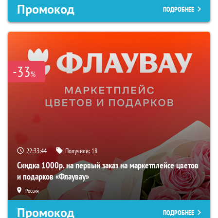
Промокод
ПОДРОБНЕЕ
-33
%
22:33:43
Получили:
18
Скидка 1000р. на первый заказ на маркетплейсе цветов
и подарков «Флаувау»
Россия
Промокод
ПОДРОБНЕЕ