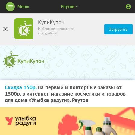
Меню
Реутов
КупиКупон
Мобильное приложение
Загрузить
ещё удобнее
Скидка 150р.
на первый и повторные заказы от
1500р. в интернет-магазине косметики и товаров
для дома «Улыбка радуги». Реутов