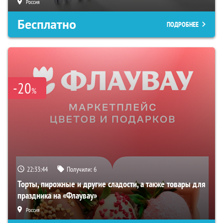
Россия
Бесплатно
ПОДРОБНЕЕ
-20
%
22:33:43
Получили:
6
Торты, пирожные и другие сладости, а также товары для
праздника на «Флаувау»
Россия