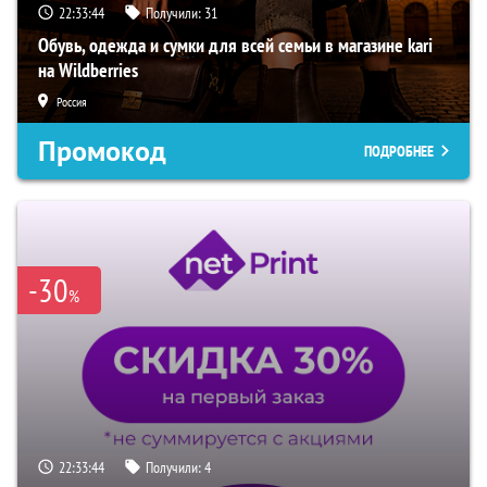
22:33:43
Получили:
31
Обувь, одежда и сумки для всей семьи в магазине kari
на Wildberries
Россия
Промокод
ПОДРОБНЕЕ
-30
%
22:33:43
Получили:
4