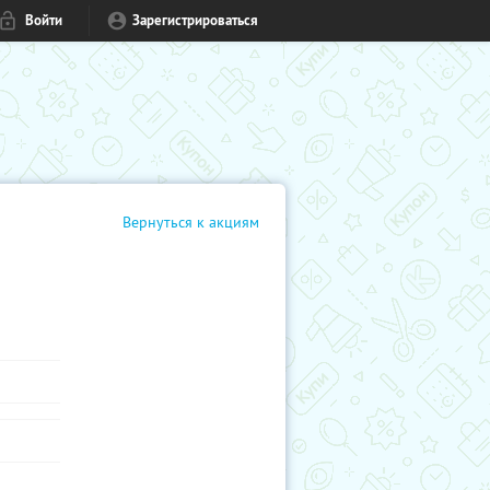
Войти
Зарегистрироваться
Вернуться к акциям
в кино,
м или