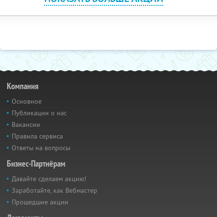
Компания
Основное
Публикации о нас
Вакансии
Правила сервиса
Ответы на вопросы
Бизнес-Партнёрам
Давайте сделаем акцию!
Заработайте, как Вебмастер
Прошедшие акции