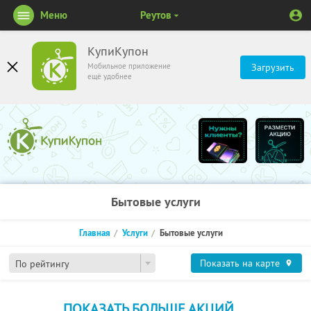
Меню
Реутов
КупиКупон
Мобильное приложение
Загрузить
ещё удобнее
Бытовые услуги
Главная
Услуги
Бытовые услуги
Показать на карте
По рейтингу
ПОКАЗАТЬ БОЛЬШЕ АКЦИЙ