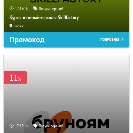
17:15:14
Получи первым!
Курсы от онлайн-школы Skillfactory
Россия
Промокод
ПОДРОБНЕЕ
-11
%
17:15:14
Получи первым!