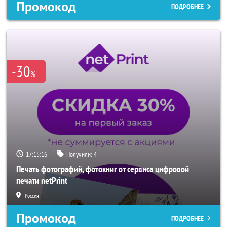
Промокод
ПОДРОБНЕЕ
-30
%
17:15:14
Получили:
4
Печать фотографий, фотокниг от сервиса цифровой
печати netPrint
Россия
Промокод
ПОДРОБНЕЕ