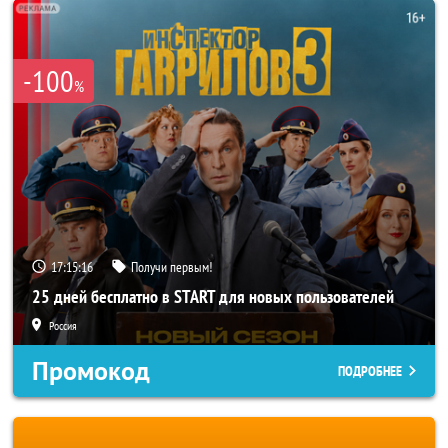
-100
%
17:15:14
Получи первым!
25 дней бесплатно в START для новых пользователей
Россия
Промокод
ПОДРОБНЕЕ