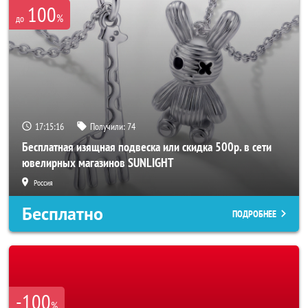
100
%
до
17:15:14
Получили:
74
Бесплатная изящная подвеска или скидка 500р. в сети
ювелирных магазинов SUNLIGHT
Россия
Бесплатно
ПОДРОБНЕЕ
-100
%