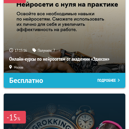
17:15:14
Получили:
7
Онлайн-курсы по нейросетям от академии «Эдюсон»
Москва
Бесплатно
ПОДРОБНЕЕ
-15
%