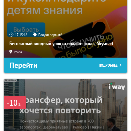
17:15:14
Получи первым!
Бесплатный вводный урок от онлайн-школы Skysmart
Россия
Перейти
ПОДРОБНЕЕ
-10
%