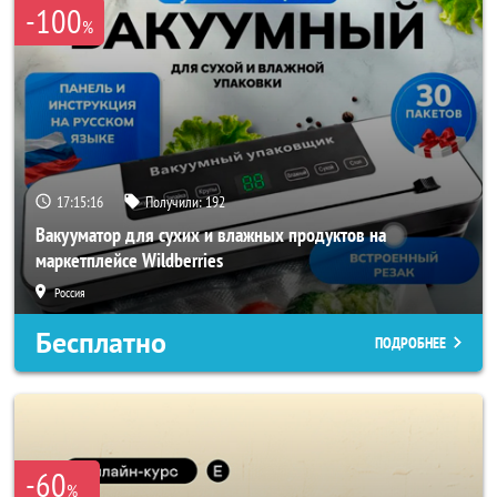
-100
%
17:15:14
Получили:
192
Вакууматор для сухих и влажных продуктов на
маркетплейсе Wildberries
Россия
Бесплатно
ПОДРОБНЕЕ
-60
%