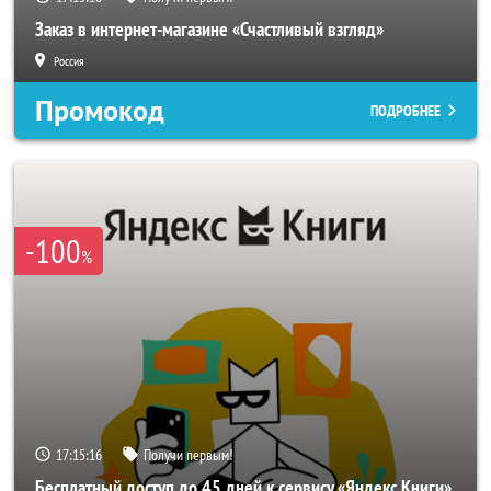
Заказ в интернет-магазине «Счастливый взгляд»
Россия
Промокод
ПОДРОБНЕЕ
-100
%
17:15:14
Получи первым!
Бесплатный доступ до 45 дней к сервису «Яндекс Книги»