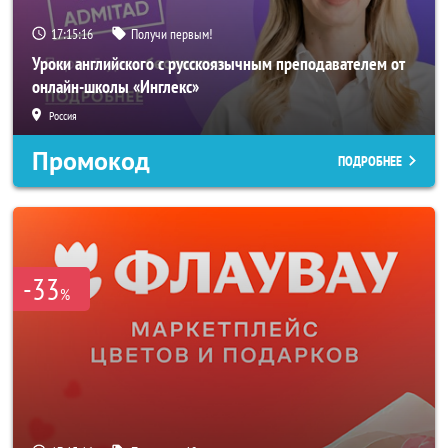
17:15:14
Получи первым!
Уроки английского с русскоязычным преподавателем от
онлайн-школы «Инглекс»
Россия
Промокод
ПОДРОБНЕЕ
-33
%