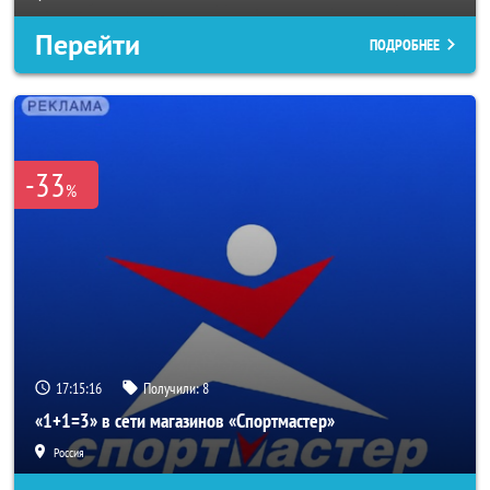
Перейти
ПОДРОБНЕЕ
-33
%
17:15:14
Получили:
8
«1+1=3» в сети магазинов «Спортмастер»
Россия