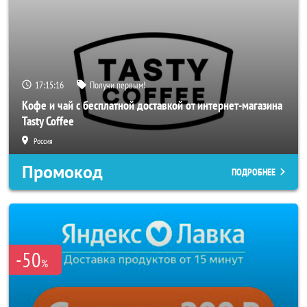
17:15:14
Получи первым!
Кофе и чай с бесплатной доставкой от интернет-магазина
Tasty Coffee
Россия
Промокод
ПОДРОБНЕЕ
-50
%