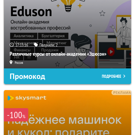
17:15:14
Получили:
2
Различные курсы от онлайн-академии «Эдюсон»
Россия
Промокод
ПОДРОБНЕЕ
-100
%