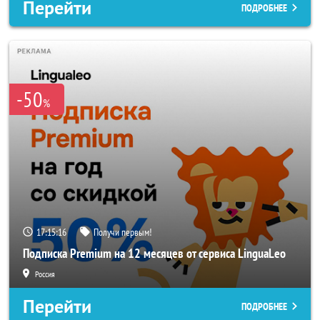
Перейти
ПОДРОБНЕЕ
-50
%
17:15:14
Получи первым!
Подписка Premium на 12 месяцев от сервиса LinguaLeo
Россия
Перейти
ПОДРОБНЕЕ