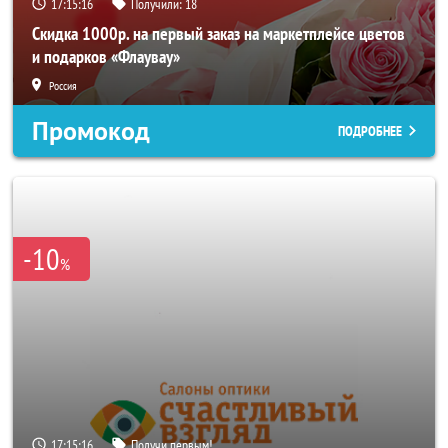
17:15:14
Получили:
18
Скидка 1000р. на первый заказ на маркетплейсе цветов
и подарков «Флаувау»
Россия
Промокод
ПОДРОБНЕЕ
-10
%
17:15:14
Получи первым!