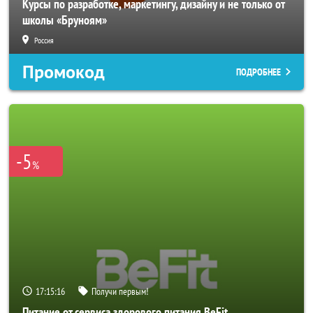
Курсы по разработке, маркетингу, дизайну и не только от
школы «Бруноям»
Россия
Промокод
ПОДРОБНЕЕ
-5
%
17:15:14
Получи первым!
Питание от сервиса здорового питания BeFit