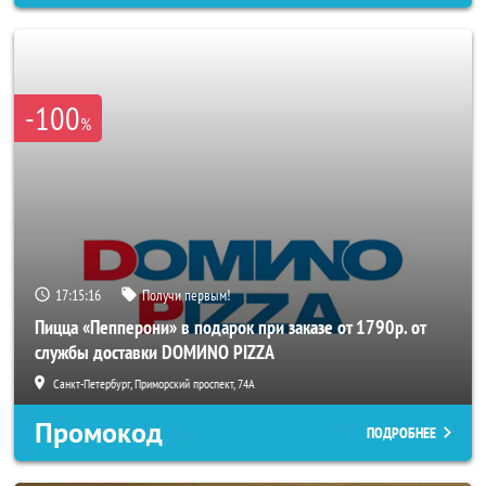
-100
%
17:15:14
Получи первым!
Пицца «Пепперони» в подарок при заказе от 1790р. от
службы доставки DOMИNO PIZZA
Санкт-Петербург, Приморский проспект, 74А
Промокод
ПОДРОБНЕЕ