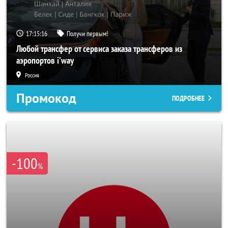
17:15:14
Получи первым!
Любой трансфер от сервиса заказа трансферов из
аэропортов i'way
Россия
Промокод
ПОДРОБНЕЕ
-100
%