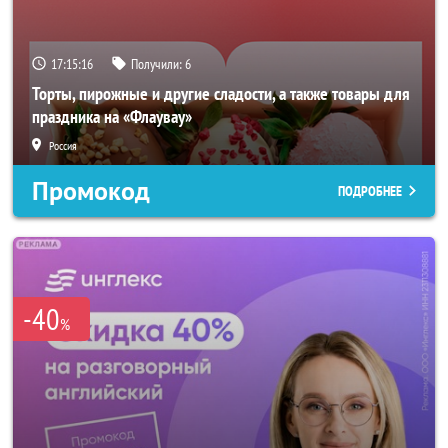
17:15:14
Получили:
6
Торты, пирожные и другие сладости, а также товары для
праздника на «Флаувау»
Россия
Промокод
ПОДРОБНЕЕ
-40
%