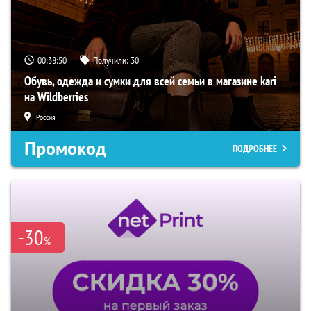
00:38:49
Получили:
30
Обувь, одежда и сумки для всей семьи в магазине kari
на Wildberries
Россия
Промокод
ПОДРОБНЕЕ
-30
%