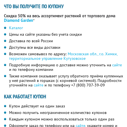
ЧТО ВЫ ПОЛУЧИТЕ ПО КУПОНУ
Скидка 50% на весь ассортимент растений от торгового дома
Diamond Garden
*
Каталог
Цены на сайте указаны без учета скидки
Доставка по всей России
Доступны все виды доставки
Возможен самовывоз по адресу:
Московская обл., г.о. Химки,
территориальное управление Кутузовское
Подробную информацию о доставке можно уточнить на
сайте
и по телефону компании
Также компания оказывает услугу обратного приёма купленных
у неё растений в горшках (с корневой системой). Подробности
уточняйте на
сайте
и по телефону
+7 (800) 707-39-09
КАК РАБОТАЕТ КУПОН
Купон действует на один заказ
Можно получить неограниченное количество купонов
Каждым купоном можно воспользоваться только один раз
Оформите заказ по телефону или на
сайте
, укажите номер и