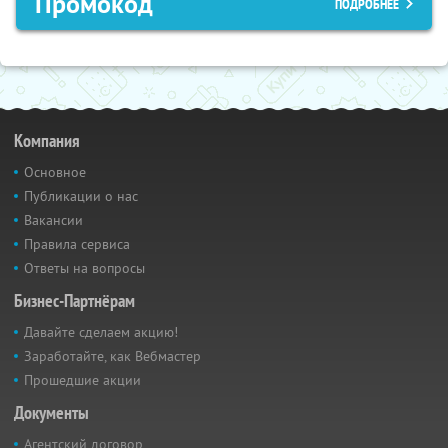
Промокод
ПОДРОБНЕЕ
Компания
Основное
Публикации о нас
Вакансии
Правила сервиса
Ответы на вопросы
Бизнес-Партнёрам
Давайте сделаем акцию!
Заработайте, как Вебмастер
Прошедшие акции
Документы
Агентский договор