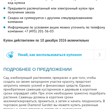
код купона
Предъявите распечатанный или электронный купон при
получении заказа
Скидка не суммируется с другими спецпредложениями
компании
Информацию по условиям акции можно уточнить по телефону
компании:
+7 (495) 201-36-03
Купон действителен по 10 декабря 2026 включительно
Узнай, как воспользоваться купоном
ПОДРОБНЕЕ О ПРЕДЛОЖЕНИИ
Сад, изобилующий растениями, прекрасен и для того, чтобы
создать на своем загородном участке красоту, предстоит
затратить немало усилий и финансовых средств. Однако
приобретение саженцев кустарников и деревьев в короткие
сроки оправдает себя. При этом необходимо грамотно подобрать
растения. Саженцы должны в короткие сроки
акклиматизироваться, прижиться, а затем и начать плодоносить. В
торговом доме Diamond Garden вы можете купить различные
породы и сорта плодовых деревьев и кустарников.