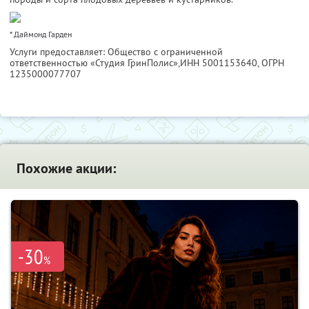
* Даймонд Гарден
Услуги предоставляет: Общество с ограниченной
ответственностью «Студия ГринПолис»,
ИНН 5001153640
, ОГРН
1235000077707
Похожие акции:
-30
%