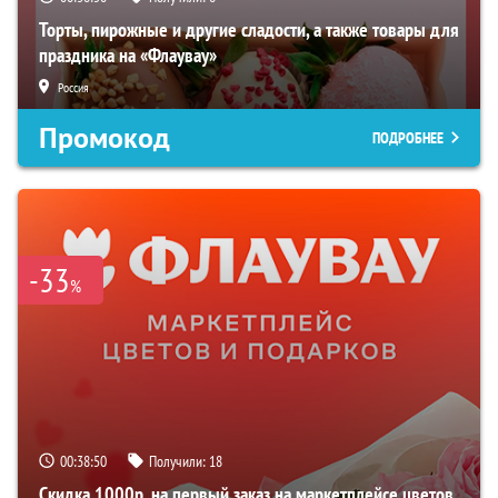
Торты, пирожные и другие сладости, а также товары для
праздника на «Флаувау»
Россия
Промокод
ПОДРОБНЕЕ
-33
%
00:38:49
Получили:
18
Скидка 1000р. на первый заказ на маркетплейсе цветов