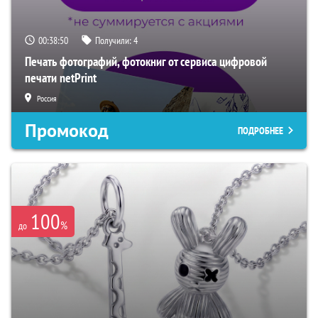
00:38:49
Получили:
4
Печать фотографий, фотокниг от сервиса цифровой
печати netPrint
Россия
Промокод
ПОДРОБНЕЕ
100
%
до