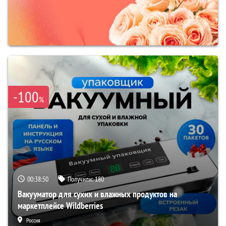
-100
%
00:38:49
Получили:
180
Вакууматор для сухих и влажных продуктов на
маркетплейсе Wildberries
Россия