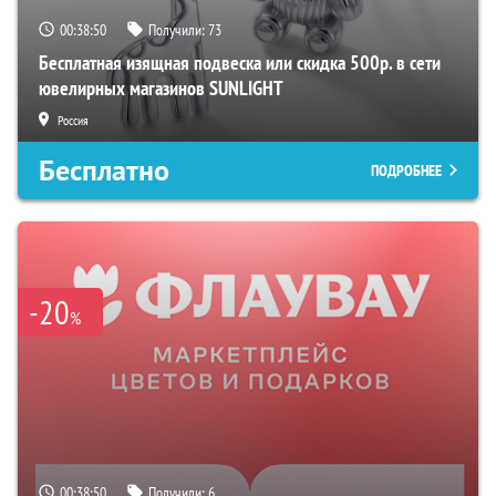
00:38:49
Получили:
73
Бесплатная изящная подвеска или скидка 500р. в сети
ювелирных магазинов SUNLIGHT
Россия
Бесплатно
ПОДРОБНЕЕ
-20
%
00:38:49
Получили:
6