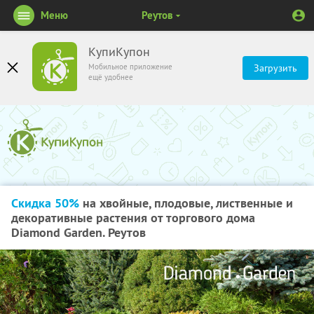
Меню
Реутов
КупиКупон
Мобильное приложение
Загрузить
ещё удобнее
Скидка 50%
на хвойные, плодовые, лиственные и
декоративные растения от торгового дома
Diamond Garden. Реутов