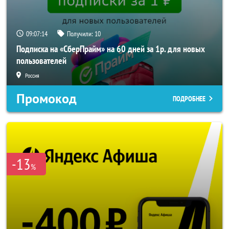
09:07:13
Получили:
10
Подписка на «СберПрайм» на 60 дней за 1р. для новых
пользователей
Россия
Промокод
ПОДРОБНЕЕ
-13
%