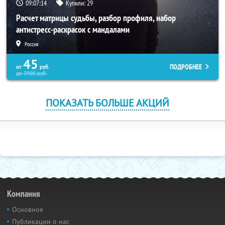
09:07:13
Купили:
29
Расчет матрицы судьбы, разбор профиля, набор
антистресс-раскрасок с мандалами
Россия
45
ПОДРОБНЕЕ
от
руб.
до
3900
руб.
ПОКАЗАТЬ БОЛЬШЕ АКЦИЙ
Компания
Основное
Публикации о нас