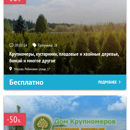
09:07:13
Получили:
28
Крупномеры, кустарники, плодовые и хвойные деревья,
бонсай и многое другое
Москва, Рябиновая улица, 17
Бесплатно
ПОДРОБНЕЕ
-50
%