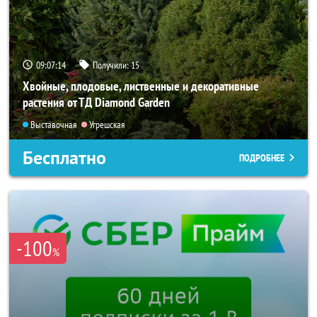
09:07:13
Получили:
15
Хвойные, плодовые, лиственные и декоративные
растения от ТД Diamond Garden
Выставочная
Угрешская
Бесплатно
ПОДРОБНЕЕ
-100
%