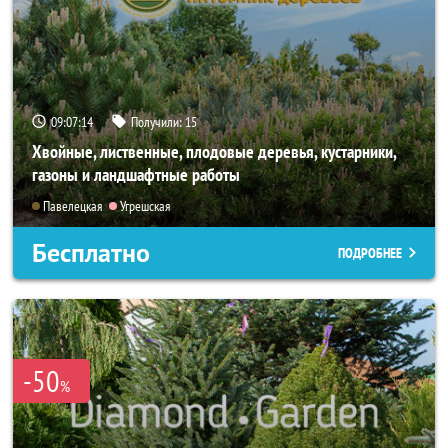
09:07:13
Получили:
15
Хвойные, лиственные, плодовые деревья, кустарники,
газоны и ландшафтные работы
Павелецкая
Угрешская
Бесплатно
ПОДРОБНЕЕ
-50
%