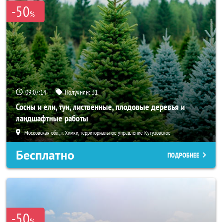
-50
%
09:07:13
Получили:
31
Сосны и ели, туи, лиственные, плодовые деревья и
ландшафтные работы
Московская обл., г. Химки, территориальное управление Кутузовское
Бесплатно
ПОДРОБНЕЕ
-50
%