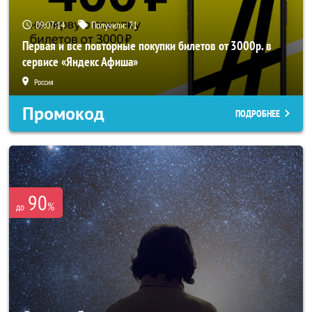
09:07:13
Получили:
71
Первая и все повторные покупки билетов от 3000р. в
сервисе «Яндекс Афиша»
Россия
Промокод
ПОДРОБНЕЕ
90
%
до