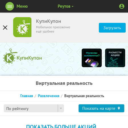
Меню
Реутов
КупиКупон
Мобильное приложение
Загрузить
ещё удобнее
Виртуальная реальность
Главная
Развлечения
Виртуальная реальность
Показать на карте
По рейтингу
ПОКАЗАТЬ БОЛЬШЕ АКЦИЙ