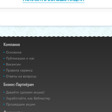
Компания
Основное
Публикации о нас
Вакансии
Правила сервиса
Ответы на вопросы
Бизнес-Партнёрам
Давайте сделаем акцию!
Заработайте, как Вебмастер
Прошедшие акции