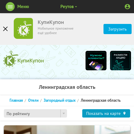
Меню
Реутов
КупиКупон
Мобильное приложение
Загрузить
ещё удобнее
Ленинградская область
Главная
Отели
Загородный отдых
Ленинградская область
Показать на карте
По рейтингу