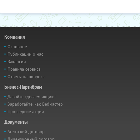
Компания
Основное
Публикации о нас
Вакансии
Правила сервиса
Ответы на вопросы
Бизнес-Партнёрам
Давайте сделаем акцию!
Заработайте, как Вебмастер
Прошедшие акции
Документы
Агентский договор
Лицензионный договор