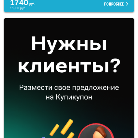
1740
ПОДРОБНЕЕ
руб.
13900
руб.