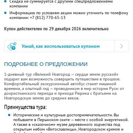
Скидка не суммируется с другими спецпредложениями
компании
Информацию по условиям акции можно уточнить по телефону
компании:
+7 (812) 770-65-13
Купон действителен по 29 декабря 2026 включительно
Узнай, как воспользоваться купоном
ПОДРОБНЕЕ О ПРЕДЛОЖЕНИИ
1-дневный тур «Великий Новгород — сердце земли русской»
подарит вам возможность совершить путешествие в прошлое.
Комфортабельный экскурсионный автобус станет машиной
времени, а опытный гид — проводником в мир истории Руси: от
дохристианского периода и прихода Рюрика с братьями на
Новгородскую землю до средних веков.
Преимущества тура:
Исторические и культурные достопримечательности. Вы
побываете в Перынском ските — месте с особой энергетикой.
А также в «сказочном» музее деревянного зодчества под
открытым небом «Витославлицы», Новгородском кремле и