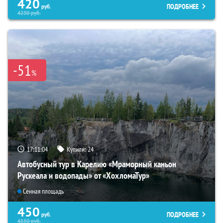
420
ПОДРОБНЕЕ
руб.
4230
руб.
-51
%
17:11:03
Купили:
24
Автобусный тур в Карелию «Мраморный каньон
Рускеала и водопады» от «ХохломаТур»
Сенная площадь
450
ПОДРОБНЕЕ
руб.
4550
руб.