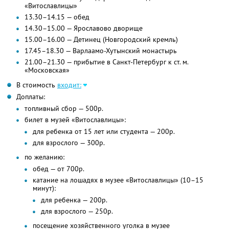
«Витославлицы»
13.30–14.15 — обед
14.30–15.00 — Ярославово дворище
15.00–16.00 — Детинец (Новгородский кремль)
17.45–18.30 — Варлаамо-Хутынский монастырь
21.00–21.30 — прибытие в Санкт-Петербург к ст. м.
«Московская»
В стоимость
входит:
Доплаты:
топливный сбор — 500р.
билет в музей «Витославлицы»:
для ребенка от 15 лет или студента — 200р.
для взрослого — 300р.
по желанию:
обед — от 700р.
катание на лошадях в музее «Витославлицы» (10–15
минут):
для ребенка — 200р.
для взрослого — 250р.
посещение хозяйственного уголка в музее