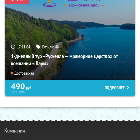
17:11:03
Купили:
48
1-дневный тур «Рускеала — мраморное царство» от
компании «Шарм»
Достоевская
490
ПОДРОБНЕЕ
руб.
3900
руб.
Компания