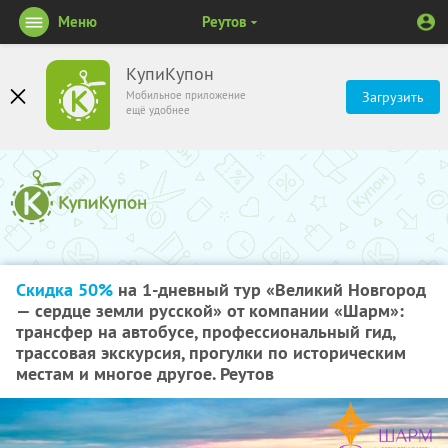
Меню
Реутов
КупиКупон
Мобильное приложение
Загрузить
ещё удобнее
Скидка 50%
на 1-дневный тур «Великий Новгород
— сердце земли русской» от компании «Шарм»:
трансфер на автобусе, профессиональный гид,
трассовая экскурсия, прогулки по историческим
местам и многое другое. Реутов