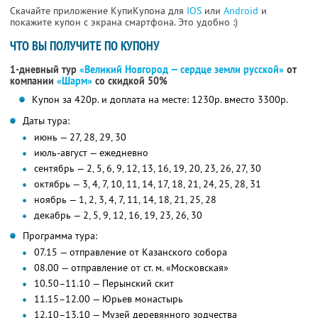
Скачайте приложение КупиКупона для
IOS
или
Android
и
покажите купон с экрана смартфона. Это удобно :)
ЧТО ВЫ ПОЛУЧИТЕ ПО КУПОНУ
1-дневный тур
«Великий Новгород — сердце земли русской»
от
компании
«Шарм»
со скидкой 50%
Купон за 420р. и доплата на месте: 1230р. вместо 3300р.
Даты тура:
июнь — 27, 28, 29, 30
июль-август — ежедневно
сентябрь — 2, 5, 6, 9, 12, 13, 16, 19, 20, 23, 26, 27, 30
октябрь — 3, 4, 7, 10, 11, 14, 17, 18, 21, 24, 25, 28, 31
ноябрь — 1, 2, 3, 4, 7, 11, 14, 18, 21, 25, 28
декабрь — 2, 5, 9, 12, 16, 19, 23, 26, 30
Программа тура:
07.15 — отправление от Казанского собора
08.00 — отправление от ст. м. «Московская»
10.50–11.10 — Перынский скит
11.15–12.00 — Юрьев монастырь
12.10–13.10 — Музей деревянного зодчества