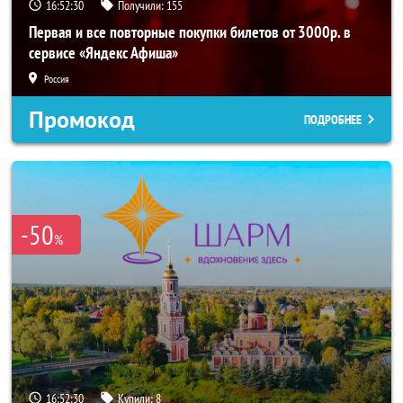
16:52:29
Получили:
155
Первая и все повторные покупки билетов от 3000р. в
сервисе «Яндекс Афиша»
Россия
Промокод
ПОДРОБНЕЕ
-50
%
16:52:29
Купили:
8