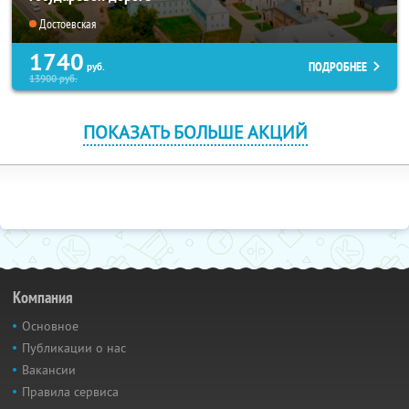
Достоевская
1740
ПОДРОБНЕЕ
руб.
13900
руб.
ПОКАЗАТЬ БОЛЬШЕ АКЦИЙ
Компания
Основное
Публикации о нас
Вакансии
Правила сервиса