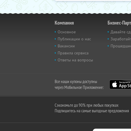
Компания
Бизнес-Пар
Основное
Давайте сд
Публикации о нас
Заработайт
Вакансии
Прошедши
Правила сервиса
Ответы на вопросы
Все наши купоны доступны
через Мобильное Приложение:
Сэкономьте до 90% при любых покупках
Подпишитесь на самые выгодные предложения