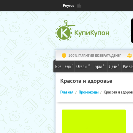
Реутов
100% ГАРАНТИЯ ВОЗВРАТА ДЕНЕГ
7
16
13
6
Все
Еда
Отели
Туры
Дети
Развл
Красота и здоровье
Главная
Промокоды
Красота и здоро