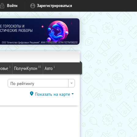
Войти
Зарегистрироваться
1
85
1
овье
ПолучиКупон
Авто
По рейтингу
Показать на карте