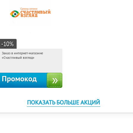
-10
%
Заказ в интернет-магазине
08:48:51
Получи первым!
«Счастливый взгляд»
Россия
Промокод
ПОКАЗАТЬ БОЛЬШЕ АКЦИЙ