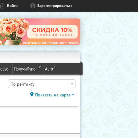
Войти
Зарегистрироваться
1
90
1
овье
ПолучиКупон
Авто
По рейтингу
Показать на карте