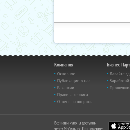
Компания
Бизнес-Пар
Основное
Давайте сд
Публикации о нас
Заработайт
Вакансии
Прошедши
Правила сервиса
Ответы на вопросы
Все наши купоны доступны
через Мобильное Приложение: