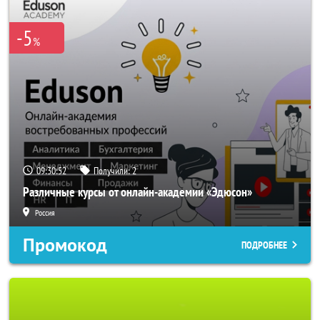
-5
%
09:30:50
Получили:
2
Различные курсы от онлайн-академии «Эдюсон»
Россия
Промокод
ПОДРОБНЕЕ