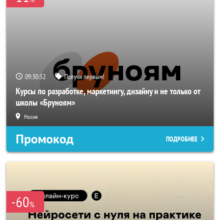
09:30:50
Получи первым!
Курсы по разработке, маркетингу, дизайну и не только от
школы «Бруноям»
Россия
Промокод
ПОДРОБНЕЕ
-60
%