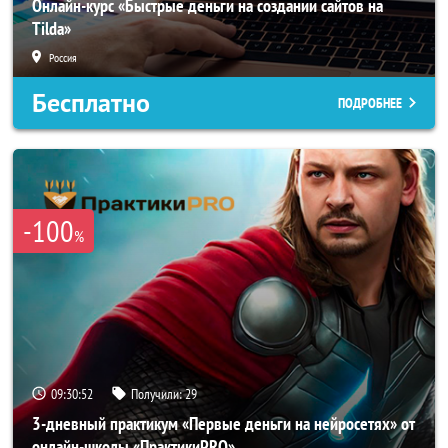
Онлайн-курс «Быстрые деньги на создании сайтов на
Tilda»
Россия
Бесплатно
ПОДРОБНЕЕ
-100
%
09:30:50
Получили:
29
3-дневный практикум «Первые деньги на нейросетях» от
онлайн-школы «ПрактикиPRO»