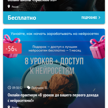
Россия
Бесплатно
ПОДРОБНЕЕ
-56
%
09:30:50
Получили:
31
Онлайн-практикум «8 уроков до вашего первого дохода
с нейросетями!»
Россия