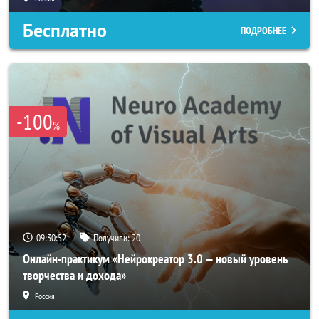
Бесплатно
ПОДРОБНЕЕ
-100
%
09:30:50
Получили:
20
Онлайн-практикум «Нейрокреатор 3.0 — новый уровень
творчества и дохода»
Россия