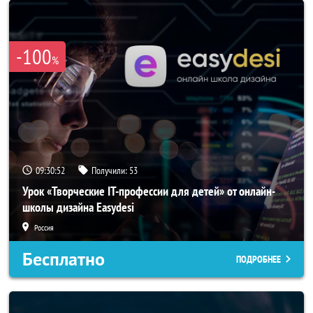
-100
%
09:30:50
Получили:
53
Урок «Творческие IT-профессии для детей» от онлайн-
школы дизайна Easydesi
Россия
Бесплатно
ПОДРОБНЕЕ