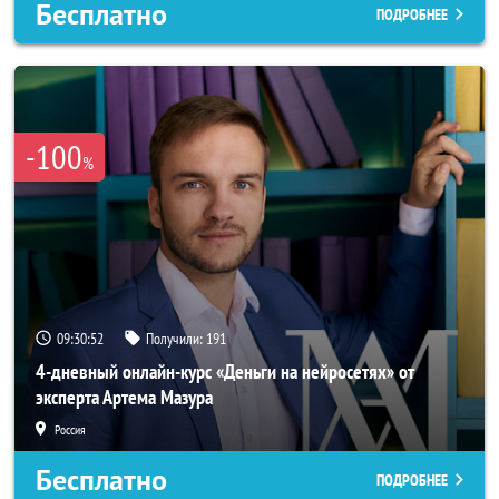
Бесплатно
ПОДРОБНЕЕ
-100
%
09:30:50
Получили:
191
4-дневный онлайн-курс «Деньги на нейросетях» от
эксперта Артема Мазура
Россия
Бесплатно
ПОДРОБНЕЕ