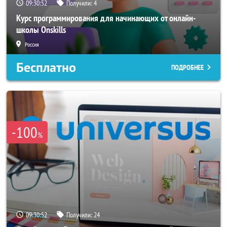
09:30:50
Получили:
4
Курс программирования для начинающих от онлайн-
школы Onskills
Россия
Бесплатно
ПОДРОБНЕЕ
-100
%
09:30:50
Получили:
24