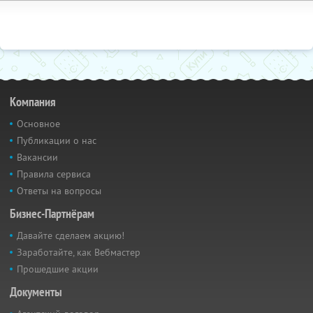
Компания
Основное
Публикации о нас
Вакансии
Правила сервиса
Ответы на вопросы
Бизнес-Партнёрам
Давайте сделаем акцию!
Заработайте, как Вебмастер
Прошедшие акции
Документы