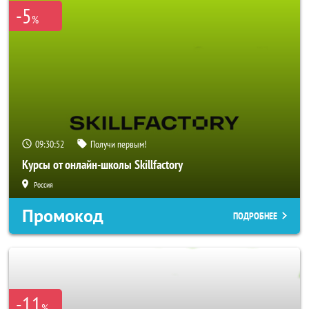
-5
%
09:30:50
Получи первым!
Курсы от онлайн-школы Skillfactory
Россия
Промокод
ПОДРОБНЕЕ
-11
%