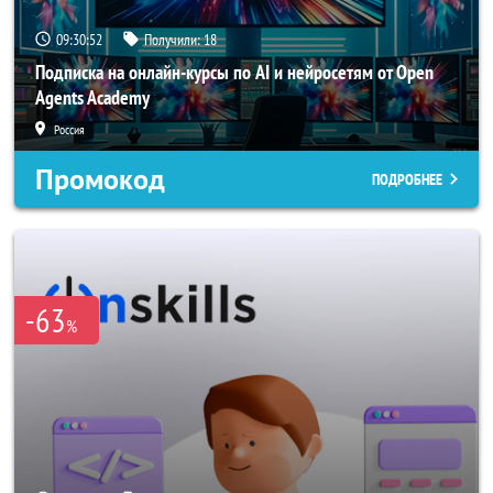
09:30:50
Получили:
18
Подписка на онлайн-курсы по AI и нейросетям от Open
Agents Academy
Россия
Промокод
ПОДРОБНЕЕ
-63
%