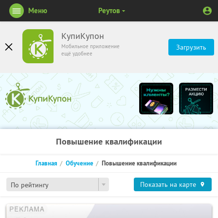
Меню
Реутов
КупиКупон
Мобильное приложение
Загрузить
ещё удобнее
Повышение квалификации
Главная
Обучение
Повышение квалификации
Показать на карте
По рейтингу