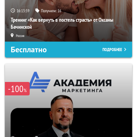
16:13:58
Получили:
16
Тренинг «Как вернуть в постель страсть» от Оксаны
Бачинской
Россия
Бесплатно
ПОДРОБНЕЕ
-100
%