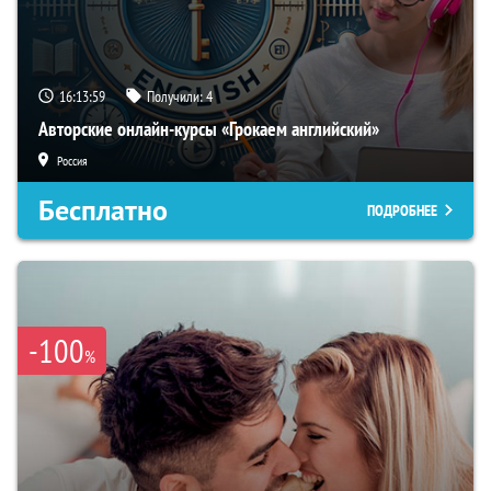
16:13:58
Получили:
4
Авторские онлайн-курсы «Грокаем английский»
Россия
Бесплатно
ПОДРОБНЕЕ
-100
%