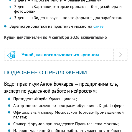
1 день — «Простые тексты — реальные деньги»
2 день — «Картинки, которые продают — без дизайнера и
фотошопа»
3 день — «Видео и звук — новые форматы для заработка»
Зарегистрироваться на практикум можно на
сайте
Купон действителен по 4 сентября 2026 включительно
Узнай, как воспользоваться купоном
ПОДРОБНЕЕ О ПРЕДЛОЖЕНИИ
Ведет практикум Антон Бочкарев — предприниматель,
эксперт по удаленной работе и нейросетям:
Президент «Клуба Удаленщиков»;
Автор многочисленных программ обучения в Digital-сфере;
Официальный спикер Московской Торгово-Промышленной
палаты;
Спикер форумов при поддержке Правительства Москвы;
Идеолог удаленной работы, работает удаленно уже более