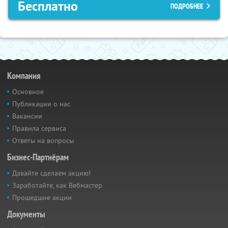
Бесплатно
ПОДРОБНЕЕ
Компания
Основное
Публикации о нас
Вакансии
Правила сервиса
Ответы на вопросы
Бизнес-Партнёрам
Давайте сделаем акцию!
Заработайте, как Вебмастер
Прошедшие акции
Документы