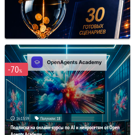
-70
%
16:13:58
Получили:
18
Подписка на онлайн-курсы по AI и нейросетям от Open
Agents Academy