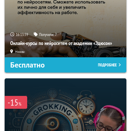
16:13:58
Получили:
7
Онлайн-курсы по нейросетям от академии «Эдюсон»
Москва
Бесплатно
ПОДРОБНЕЕ
-15
%