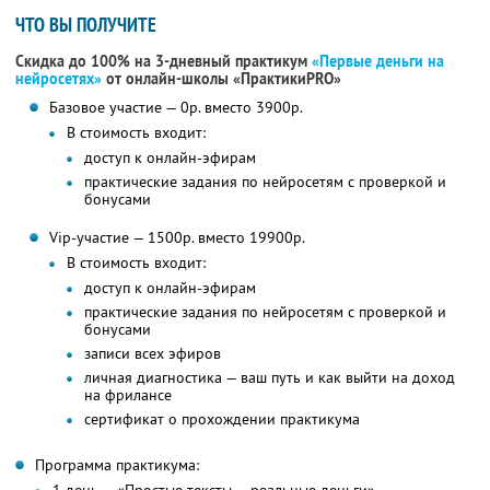
ЧТО ВЫ ПОЛУЧИТЕ
Скидка до 100% на 3-дневный практикум
«Первые деньги на
нейросетях»
от онлайн-школы «ПрактикиPRO»
Базовое участие — 0р. вместо 3900р.
В стоимость входит:
доступ к онлайн-эфирам
практические задания по нейросетям с проверкой и
бонусами
Vip-участие — 1500р. вместо 19900р.
В стоимость входит:
доступ к онлайн-эфирам
практические задания по нейросетям с проверкой и
бонусами
записи всех эфиров
личная диагностика — ваш путь и как выйти на доход
на фрилансе
сертификат о прохождении практикума
Программа практикума: