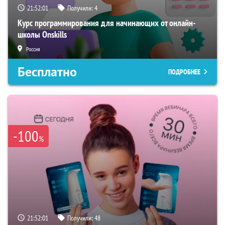
21:52:00
Получили:
4
Курс программирования для начинающих от онлайн-
школы Onskills
Россия
Бесплатно
ПОДРОБНЕЕ
-100
%
21:52:00
Получили:
48