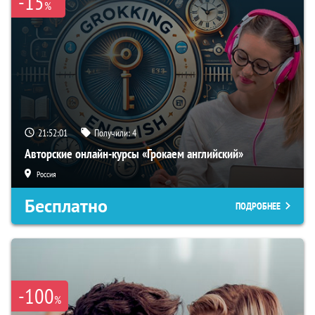
-15
%
21:52:00
Получили:
4
Авторские онлайн-курсы «Грокаем английский»
Россия
Бесплатно
ПОДРОБНЕЕ
-100
%