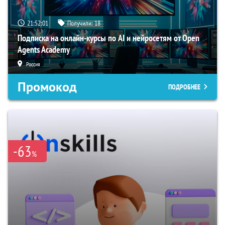
21:52:00
Получили:
18
Подписка на онлайн-курсы по AI и нейросетям от Open
Agents Academy
Россия
Промокод
ПОДРОБНЕЕ
-63
%