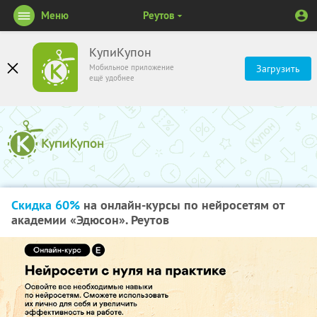
Меню
Реутов
КупиКупон
Мобильное приложение
Загрузить
ещё удобнее
Скидка 60%
на онлайн-курсы по нейросетям от
академии «Эдюсон». Реутов