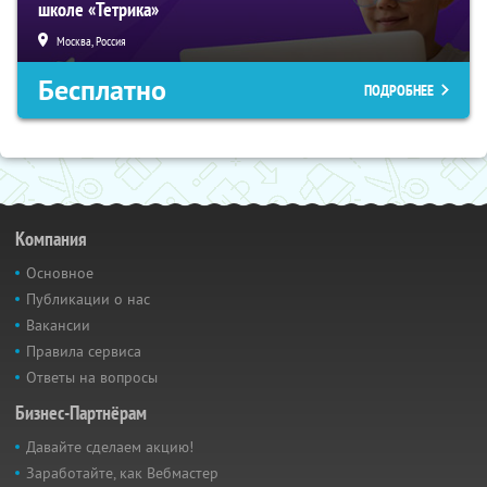
школе «Тетрика»
Москва, Россия
Бесплатно
ПОДРОБНЕЕ
Компания
Основное
Публикации о нас
Вакансии
Правила сервиса
Ответы на вопросы
Бизнес-Партнёрам
Давайте сделаем акцию!
Заработайте, как Вебмастер