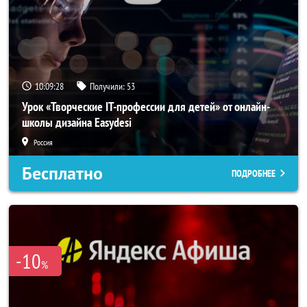
10:09:28
Получили:
53
Урок «Творческие IT-профессии для детей» от онлайн-
школы дизайна Easydesi
Россия
Бесплатно
ПОДРОБНЕЕ
-10
%