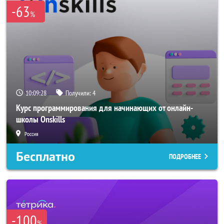
-63
%
10:09:28
Получили:
4
Курс программирования для начинающих от онлайн-
школы Onskills
Россия
Бесплатно
ПОДРОБНЕЕ
-100
%