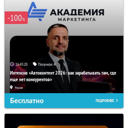
-100
%
16:43:19
Получили:
4
Интенсив «Автоконтент 2026: как зарабатывать там, где
еще нет конкурентов»
Россия
Бесплатно
ПОДРОБНЕЕ