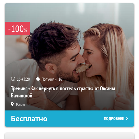
-100
%
16:43:19
Получили:
16
Тренинг «Как вернуть в постель страсть» от Оксаны
Бачинской
Россия
Бесплатно
ПОДРОБНЕЕ