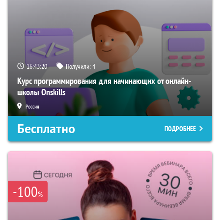
16:43:19
Получили:
4
Курс программирования для начинающих от онлайн-
школы Onskills
Россия
Бесплатно
ПОДРОБНЕЕ
-100
%