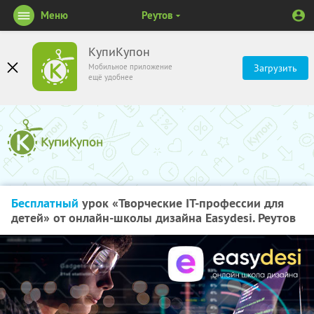
Меню
Реутов
КупиКупон
Мобильное приложение
Загрузить
ещё удобнее
Бесплатный
урок «Творческие IT-профессии для
детей» от онлайн-школы дизайна Easydesi. Реутов