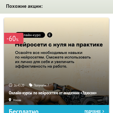
Похожие акции:
-60
%
16:43:19
Получили:
7
Онлайн-курсы по нейросетям от академии «Эдюсон»
Москва
Бесплатно
ПОДРОБНЕЕ