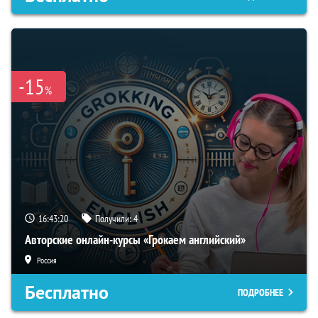
-15
%
16:43:19
Получили:
4
Авторские онлайн-курсы «Грокаем английский»
Россия
Бесплатно
ПОДРОБНЕЕ