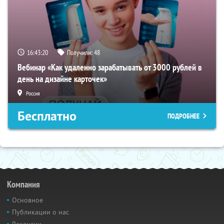
16:43:19
Получили:
48
Вебинар «Как удаленно зарабатывать от 3000 рублей в
день на дизайне карточек»
Россия
Бесплатно
ПОДРОБНЕЕ
Компания
Основное
Публикации о нас