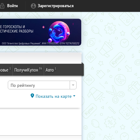
Войти
Зарегистрироваться
1
86
1
овье
ПолучиКупон
Авто
По рейтингу
Показать на карте