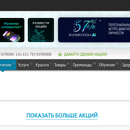
КУПИЛИ:
141 651 703
КУПОНОВ
ДАВАЙТЕ СДЕЛАЕМ АКЦИЮ!
24
12
1
26
50
31
ечения
Услуги
Красота
Товары
Промокоды
Обучение
Здор
ПОКАЗАТЬ БОЛЬШЕ АКЦИЙ