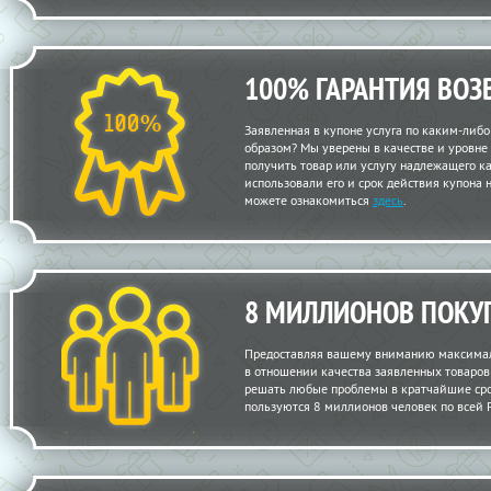
100% ГАРАНТИЯ ВОЗ
Заявленная в купоне услуга по каким-либ
образом? Мы уверены в качестве и уровне
получить товар или услугу надлежащего кач
использовали его и срок действия купона 
можете ознакомиться
здесь
.
8 МИЛЛИОНОВ ПОКУ
Предоставляя вашему вниманию максимал
в отношении качества заявленных товаров и
решать любые проблемы в кратчайшие сро
пользуются 8 миллионов человек по всей 