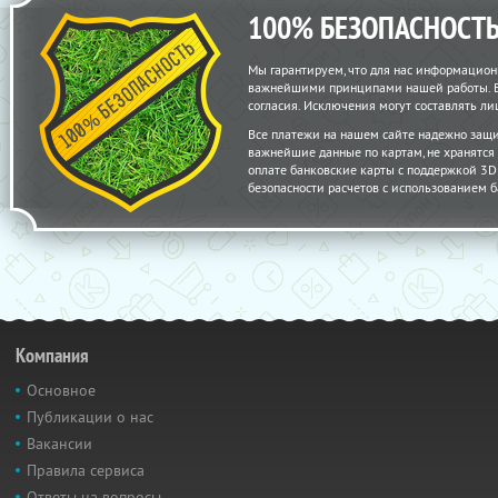
100% БЕЗОПАСНОСТ
Мы гарантируем, что для нас информацион
важнейшими принципами нашей работы. Вс
согласия. Исключения могут составлять 
Все платежи на нашем сайте надежно защ
важнейшие данные по картам, не хранятс
оплате банковские карты с поддержкой 3D S
безопасности расчетов с использованием б
Компания
Основное
Публикации о нас
Вакансии
Правила сервиса
Ответы на вопросы