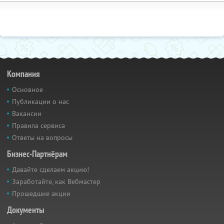
Компания
Основное
Публикации о нас
Вакансии
Правила сервиса
Ответы на вопросы
Бизнес-Партнёрам
Давайте сделаем акцию!
Заработайте, как Вебмастер
Прошедшие акции
Документы