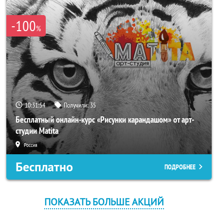
-100
%
10:31:54
Получили:
35
Бесплатный онлайн-курс «Рисунки карандашом» от арт-
студии Matita
Россия
Бесплатно
ПОДРОБНЕЕ
ПОКАЗАТЬ БОЛЬШЕ АКЦИЙ