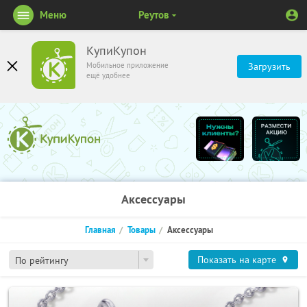
Меню
Реутов
КупиКупон
Мобильное приложение
Загрузить
ещё удобнее
Аксессуары
Главная
Товары
Аксессуары
Показать на карте
По рейтингу