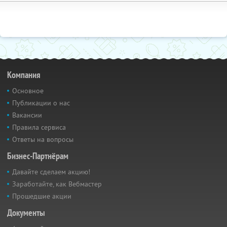
Компания
Основное
Публикации о нас
Вакансии
Правила сервиса
Ответы на вопросы
Бизнес-Партнёрам
Давайте сделаем акцию!
Заработайте, как Вебмастер
Прошедшие акции
Документы