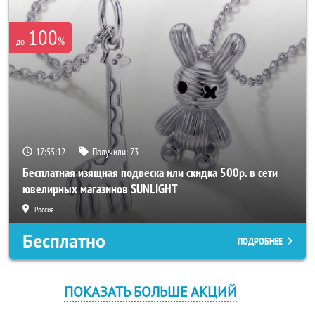
100
%
до
17:55:12
Получили:
73
Бесплатная изящная подвеска или скидка 500р. в сети
ювелирных магазинов SUNLIGHT
Россия
Бесплатно
ПОДРОБНЕЕ
ПОКАЗАТЬ БОЛЬШЕ АКЦИЙ