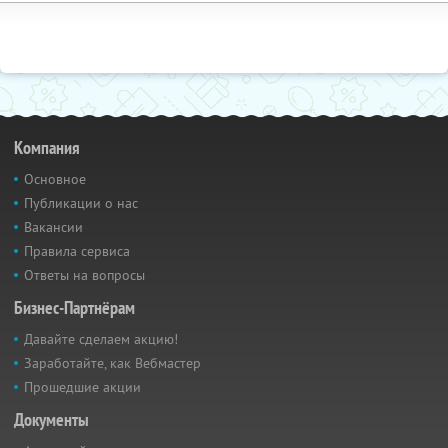
Компания
Основное
Публикации о нас
Вакансии
Правила сервиса
Ответы на вопросы
Бизнес-Партнёрам
Давайте сделаем акцию!
Заработайте, как Вебмастер
Прошедшие акции
Документы