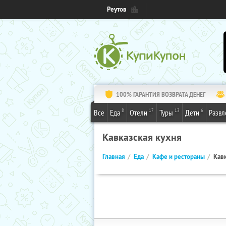
Реутов
100% ГАРАНТИЯ ВОЗВРАТА ДЕНЕГ
8
17
13
6
Все
Еда
Отели
Туры
Дети
Развл
Кавказская кухня
Главная
Еда
Кафе и рестораны
Кавк