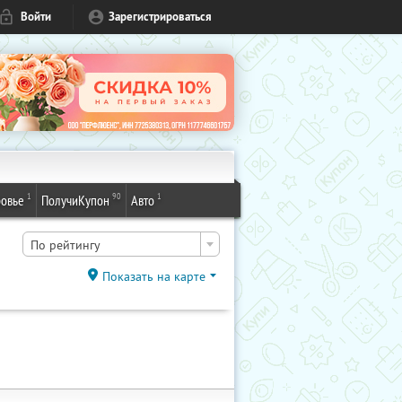
Войти
Зарегистрироваться
1
90
1
овье
ПолучиКупон
Авто
По рейтингу
Показать на карте