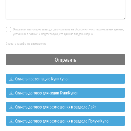
Отправляя настоящую заявку, я даю
согласие
на обработку моих персональных данных,
указанных в заявке, и подтверждаю, что данные введены верно.
Скачать тарифы на размещение
Скачать презентацию КупиКупон
Скачать договор для акции КупиКупон
Скачать договор для размещения в разделе Лайт
Скачать договор для размещения в разделе ПолучиКупон