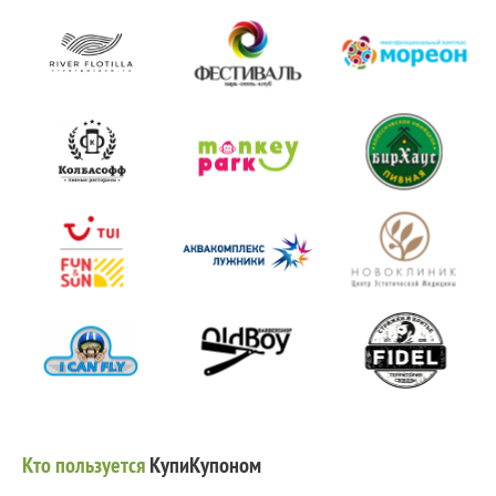
Кто пользуется
КупиКупоном