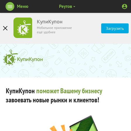
Меню
Реутов
КупиКупон
Мобильное приложение
Загрузить
ещё удобнее
КупиКупон
поможет Вашему бизнесу
завоевать новые рынки и клиентов!