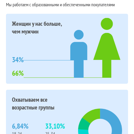
Мы работаем с образованными и обеспеченными покупателями
Женщин у нас больше,
чем мужчин
34%
66%
Охватываем все
возрастные группы
6,84%
33,10%
18-24
25-34