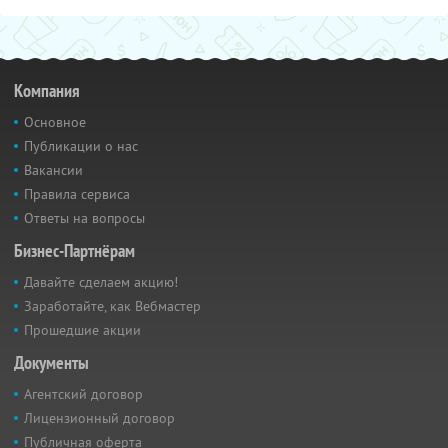
Компания
Основное
Публикации о нас
Вакансии
Правила сервиса
Ответы на вопросы
Бизнес-Партнёрам
Давайте сделаем акцию!
Заработайте, как Вебмастер
Прошедшие акции
Документы
Агентский договор
Лицензионный договор
Публичная оферта