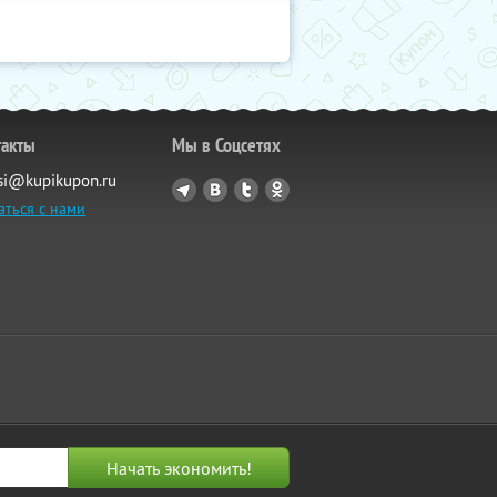
такты
Мы в Соцсетях
si@kupikupon.ru
аться с нами