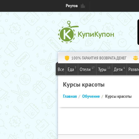
Реутов
100% ГАРАНТИЯ ВОЗВРАТА ДЕНЕГ
7
17
13
6
Все
Еда
Отели
Туры
Дети
Развл
Курсы красоты
Главная
Обучение
Курсы красоты