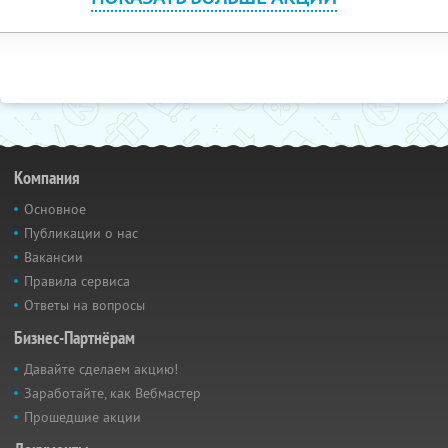
Компания
Основное
Публикации о нас
Вакансии
Правила сервиса
Ответы на вопросы
Бизнес-Партнёрам
Давайте сделаем акцию!
Заработайте, как Вебмастер
Прошедшие акции