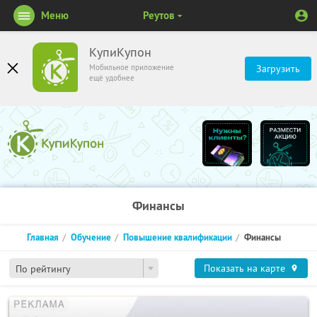
Меню
Реутов
КупиКупон
Мобильное приложение
Загрузить
ещё удобнее
Финансы
Главная
Обучение
Повышение квалификации
Финансы
Показать на карте
По рейтингу