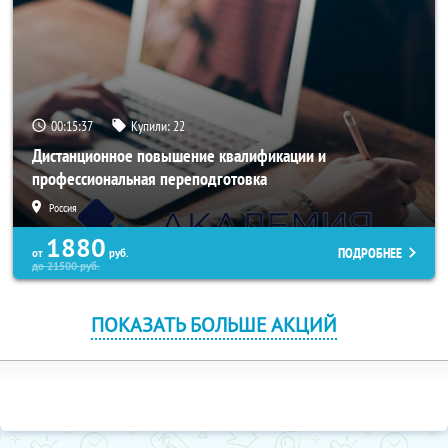
00:15:37
Купили:
22
Дистанционное повышение квалификации и
профессиональная переподготовка
Россия
1880
ПОДРОБНЕЕ
от
руб.
до
21500
руб.
ПОКАЗАТЬ БОЛЬШЕ АКЦИЙ