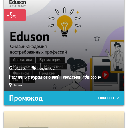
-5
%
00:15:37
Получили:
2
Различные курсы от онлайн-академии «Эдюсон»
Россия
Промокод
ПОДРОБНЕЕ