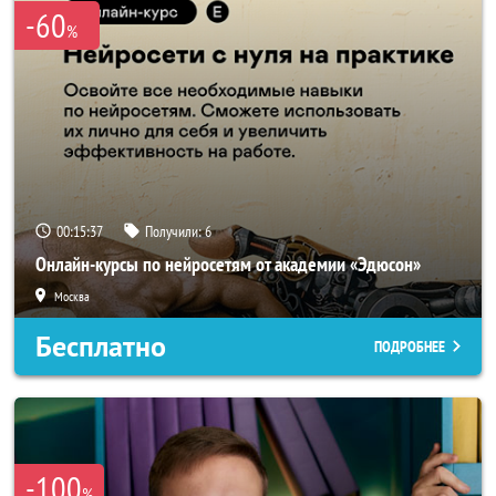
-60
%
00:15:37
Получили:
6
Онлайн-курсы по нейросетям от академии «Эдюсон»
Москва
Бесплатно
ПОДРОБНЕЕ
-100
%