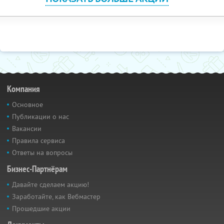
Компания
Основное
Публикации о нас
Вакансии
Правила сервиса
Ответы на вопросы
Бизнес-Партнёрам
Давайте сделаем акцию!
Заработайте, как Вебмастер
Прошедшие акции