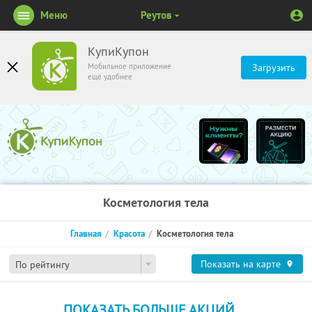
Меню
Реутов
КупиКупон
Мобильное приложение
Загрузить
ещё удобнее
Косметология тела
Главная
Красота
Косметология тела
Показать на карте
По рейтингу
ПОКАЗАТЬ БОЛЬШЕ АКЦИЙ