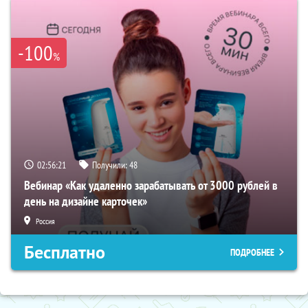
-100
%
02:56:21
Получили:
48
Вебинар «Как удаленно зарабатывать от 3000 рублей в
день на дизайне карточек»
Россия
Бесплатно
ПОДРОБНЕЕ