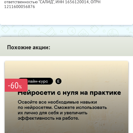
ответственностью “САЛИД”,
ИНН 1656120014
, ОГРН
1211600056876
Похожие акции:
-60
%