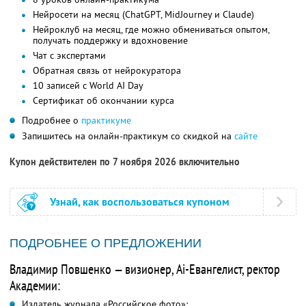
Нейросети на месяц (ChatGPT, MidJourney и Claude)
Нейроклуб на месяц, где можно обмениваться опытом,
получать поддержку и вдохновение
Чат с экспертами
Обратная связь от нейрокуратора
10 записей с World AI Day
Сертификат об окончании курса
Подробнее о
практикуме
Запишитесь на онлайн-практикум со скидкой на
сайте
Купон действителен по 7 ноября 2026 включительно
Узнай, как воспользоваться купоном
ПОДРОБНЕЕ О ПРЕДЛОЖЕНИИ
Владимир Повшенко — визионер, Ai-Евангелист, ректор
Академии:
Издатель журнала «Российское фото»;