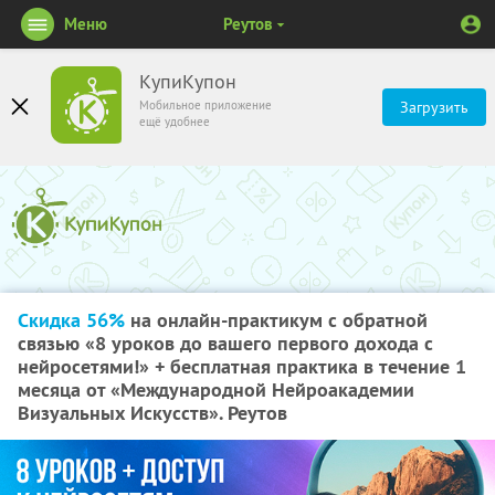
Меню
Реутов
КупиКупон
Мобильное приложение
Загрузить
ещё удобнее
Скидка 56%
на онлайн-практикум с обратной
связью «8 уроков до вашего первого дохода с
нейросетями!» + бесплатная практика в течение 1
месяца от «Международной Нейроакадемии
Визуальных Искусств». Реутов