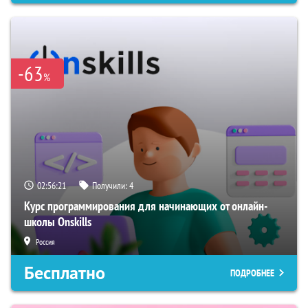
-63
%
02:56:21
Получили:
4
Курс программирования для начинающих от онлайн-
школы Onskills
Россия
Бесплатно
ПОДРОБНЕЕ