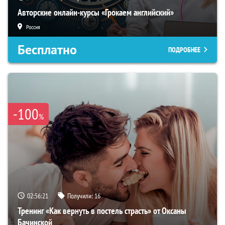
Авторские онлайн-курсы «Грокаем английский»
Россия
Бесплатно
ПОДРОБНЕЕ
-100
%
02:56:21
Получили:
16
Тренинг «Как вернуть в постель страсть» от Оксаны
Бачинской