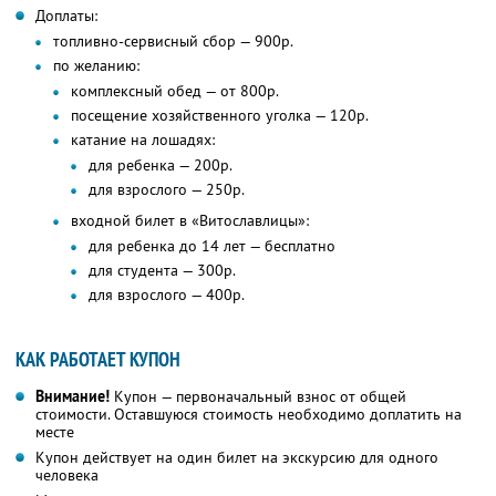
Доплаты:
топливно-сервисный сбор — 900р.
по желанию:
комплексный обед — от 800р.
посещение хозяйственного уголка — 120р.
катание на лошадях:
для ребенка — 200р.
для взрослого — 250р.
входной билет в «Витославлицы»:
для ребенка до 14 лет — бесплатно
для студента — 300р.
для взрослого — 400р.
КАК РАБОТАЕТ КУПОН
Внимание!
Купон — первоначальный взнос от общей
стоимости. Оставшуюся стоимость необходимо доплатить на
месте
Купон действует на один билет на экскурсию для одного
человека