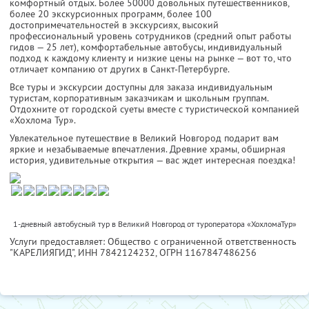
комфортный отдых. Более 50000 довольных путешественников,
более 20 экскурсионных программ, более 100
достопримечательностей в экскурсиях, высокий
профессиональный уровень сотрудников (средний опыт работы
гидов — 25 лет), комфортабельные автобусы, индивидуальный
подход к каждому клиенту и низкие цены на рынке — вот то, что
отличает компанию от других в Санкт-Петербурге.
Все туры и экскурсии доступны для заказа индивидуальным
туристам, корпоративным заказчикам и школьным группам.
Отдохните от городской суеты вместе с туристической компанией
«Хохлома Тур».
Увлекательное путешествие в Великий Новгород подарит вам
яркие и незабываемые впечатления. Древние храмы, обширная
история, удивительные открытия — вас ждет интересная поездка!
1-дневный автобусный тур в Великий Новгород от туроператора «ХохломаТур»
Услуги предоставляет: Общество с ограниченной ответственность
"КАРЕЛИЯГИД",
ИНН 7842124232
, ОГРН 1167847486256