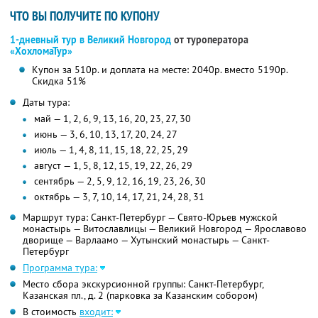
ЧТО ВЫ ПОЛУЧИТЕ ПО КУПОНУ
1-дневный тур в Великий Новгород
от туроператора
«ХохломаТур»
Купон за 510р. и доплата на месте: 2040р. вместо 5190р.
Скидка 51%
Даты тура:
май — 1, 2, 6, 9, 13, 16, 20, 23, 27, 30
июнь — 3, 6, 10, 13, 17, 20, 24, 27
июль — 1, 4, 8, 11, 15, 18, 22, 25, 29
август — 1, 5, 8, 12, 15, 19, 22, 26, 29
сентябрь — 2, 5, 9, 12, 16, 19, 23, 26, 30
октябрь — 3, 7, 10, 14, 17, 21, 24, 28, 31
Маршрут тура: Санкт-Петербург — Свято-Юрьев мужской
монастырь — Витославлицы — Великий Новгород — Ярославово
дворище — Варлаамо — Хутынский монастырь — Санкт-
Петербург
Программа тура:
Место сбора экскурсионной группы: Санкт-Петербург,
Казанская пл., д. 2 (парковка за Казанским собором)
В стоимость
входит: