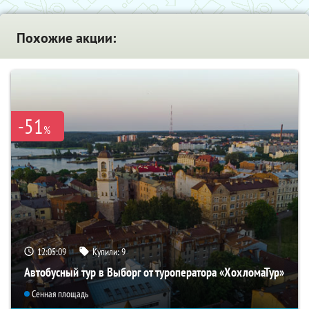
Похожие акции:
-51
%
12:05:08
Купили:
9
Автобусный тур в Выборг от туроператора «ХохломаТур»
Сенная площадь