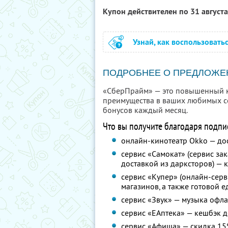
Купон действителен по 31 август
Узнай, как воспользовать
ПОДРОБНЕЕ О ПРЕДЛОЖЕ
«СберПрайм» — это повышенный ке
преимущества в ваших любимых се
бонусов каждый месяц.
Что вы получите благодаря подпи
онлайн-кинотеатр Okko — до
сервис «Самокат» (сервис за
доставкой из дарксторов) — 
сервис «Купер» (онлайн-серв
магазинов, а также готовой 
сервис «Звук» — музыка офлай
сервис «ЕАптека» — кешбэк д
сервис «Афиша» — скидка 15%