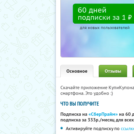
Основное
Отзывы
Скачайте приложение КупиКупон
смартфона. Это удобно :)
ЧТО ВЫ ПОЛУЧИТЕ
Подписка на
«СберПрайм»
на 60 д
подписка за 333р./месяц для все
Активируйте подписку по
ссылк