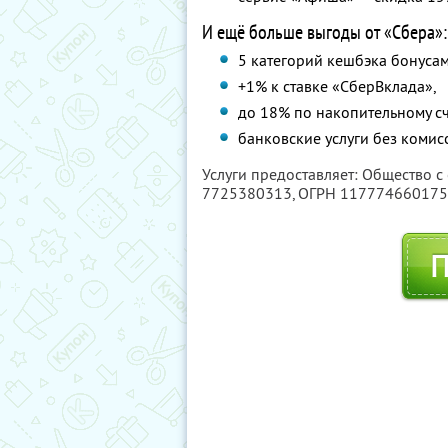
И ещё больше выгоды от «Сбера»:
5 категорий кешбэка бонусам
+1% к ставке «СберВклада»,
до 18% по накопительному сч
банковские услуги без комис
Услуги предоставляет: Общество с
7725380313
, ОГРН 11777466017