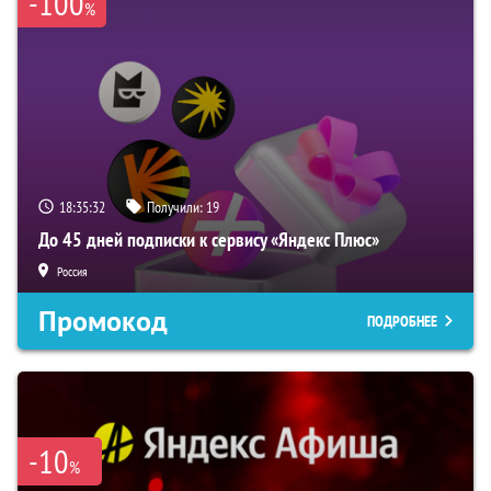
-100
%
18:35:32
Получили:
19
До 45 дней подписки к сервису «Яндекс Плюс»
Россия
Промокод
ПОДРОБНЕЕ
-10
%