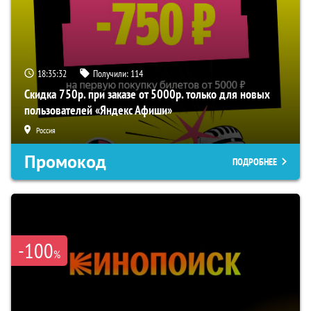
18:35:32
Получили:
114
Скидка 750р. при заказе от 5000р. только для новых
пользователей «Яндекс Афиши»
Россия
Промокод
ПОДРОБНЕЕ
-100
%