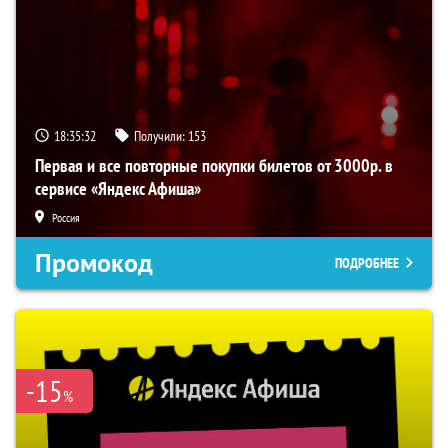
18:35:32
Получили:
153
Первая и все повторные покупки билетов от 3000р. в
сервисе «Яндекс Афиша»
Россия
Промокод
ПОДРОБНЕЕ
-15
%