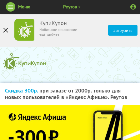
Меню
Реутов
КупиКупон
Мобильное приложение
Загрузить
ещё удобнее
Скидка 300р.
при заказе от 2000р. только для
новых пользователей в «Яндекс Афише». Реутов