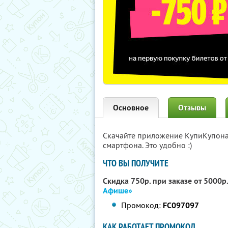
Основное
Отзывы
Скачайте приложение КупиКупон
смартфона. Это удобно :)
ЧТО ВЫ ПОЛУЧИТЕ
Скидка 750р. при заказе от 5000р
Афише»
Промокод:
FC097097
КАК РАБОТАЕТ ПРОМОКОД