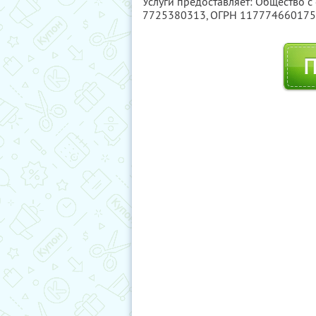
Услуги предоставляет: Общество с
7725380313
, ОГРН 11777466017