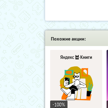
Похожие акции:
-100
%