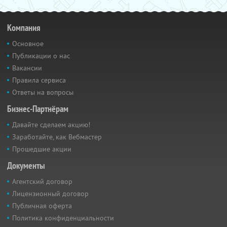
Компания
Основное
Публикации о нас
Вакансии
Правила сервиса
Ответы на вопросы
Бизнес-Партнёрам
Давайте сделаем акцию!
Заработайте, как Вебмастер
Прошедшие акции
Документы
Агентский договор
Лицензионный договор
Публичная оферта
Политика конфиденциальности