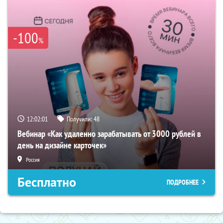
-100
%
12:02:00
Получили:
48
Вебинар «Как удаленно зарабатывать от 3000 рублей в
день на дизайне карточек»
Россия
Бесплатно
ПОДРОБНЕЕ