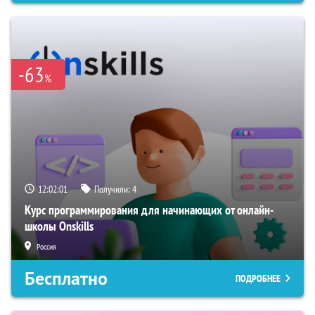
-63
%
12:02:00
Получили:
4
Курс программирования для начинающих от онлайн-
школы Onskills
Россия
Бесплатно
ПОДРОБНЕЕ