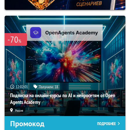
-70
%
12:02:00
Получили:
18
Подписка на онлайн-курсы по AI и нейросетям от Open
Agents Academy
Россия
Промокод
ПОДРОБНЕЕ