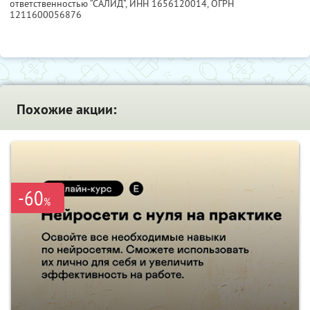
ответственностью “САЛИД”,
ИНН 1656120014
, ОГРН
1211600056876
Похожие акции:
-60
%