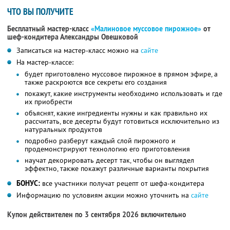
ЧТО ВЫ ПОЛУЧИТЕ
Бесплатный мастер-класс
«Малиновое муссовое пирожное»
от
шеф-кондитера Александры Овешковой
Записаться на мастер-класс можно на
сайте
На мастер-классе:
будет приготовлено муссовое пирожное в прямом эфире, а
также раскроются все секреты его создания
покажут, какие инструменты необходимо использовать и где
их приобрести
объяснят, какие ингредиенты нужны и как правильно их
рассчитать, все десерты будут готовиться исключительно из
натуральных продуктов
подробно разберут каждый слой пирожного и
продемонстрируют технологию его приготовления
научат декорировать десерт так, чтобы он выглядел
эффектно, также покажут различные варианты покрытия
БОНУС:
все участники получат рецепт от шефа-кондитера
Информацию по условиям акции можно уточнить на
сайте
Купон действителен по 3 сентября 2026 включительно