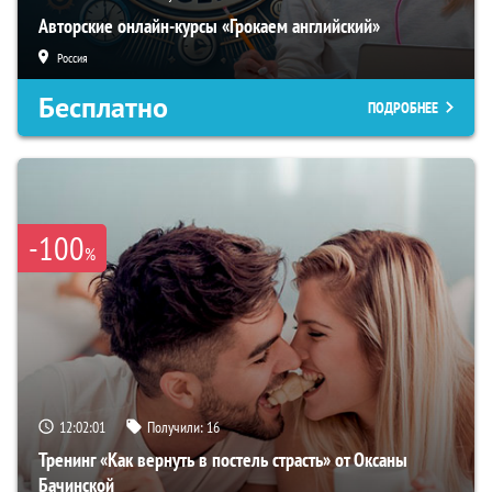
Авторские онлайн-курсы «Грокаем английский»
Россия
Бесплатно
ПОДРОБНЕЕ
-100
%
12:02:00
Получили:
16
Тренинг «Как вернуть в постель страсть» от Оксаны
Бачинской