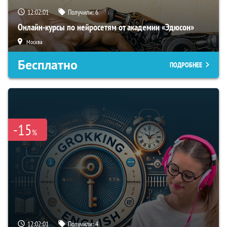
12:02:00
Получили:
6
Онлайн-курсы по нейросетям от академии «Эдюсон»
Москва
Бесплатно
ПОДРОБНЕЕ
-15
%
12:02:00
Получили:
4