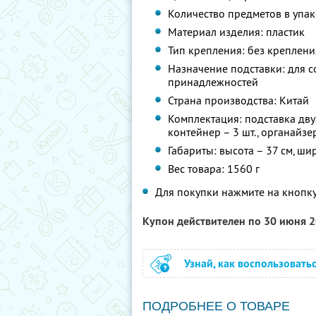
Количество предметов в упако
Материал изделия: пластик
Тип крепления: без креплени
Назначение подставки: для с
принадлежностей
Страна производства: Китай
Комплектация: подставка двух
контейнер – 3 шт., органайзе
Габариты: высота – 37 см, ши
Вес товара: 1560 г
Для покупки нажмите на кнопку
Купон действителен по 30 июня 
Узнай, как воспользовать
ПОДРОБНЕЕ О ТОВАРЕ