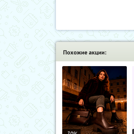
Похожие акции:
-30
%