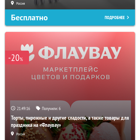
Россия
Бесплатно
ПОДРОБНЕЕ
-20
%
21:49:16
Получили:
6
Торты, пирожные и другие сладости, а также товары для
праздника на «Флаувау»
Россия