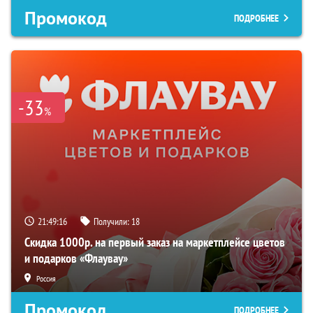
Промокод
ПОДРОБНЕЕ
-33
%
21:49:16
Получили:
18
Скидка 1000р. на первый заказ на маркетплейсе цветов
и подарков «Флаувау»
Россия
Промокод
ПОДРОБНЕЕ