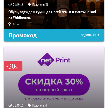
21:49:16
Получили:
31
Обувь, одежда и сумки для всей семьи в магазине kari
на Wildberries
Россия
Промокод
ПОДРОБНЕЕ
-30
%
21:49:16
Получили:
4