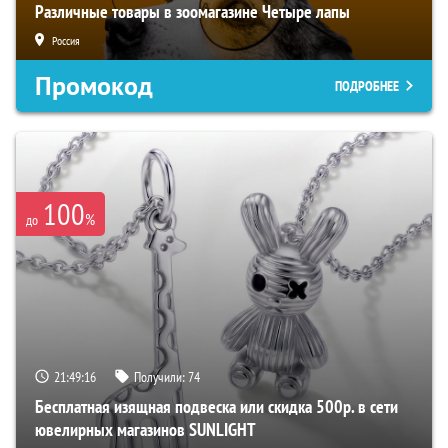
Различные товары в зоомагазине Четыре лапы
Россия
Промокод
ПОДРОБНЕЕ
100
%
до
21:49:16
Получили:
74
Бесплатная изящная подвеска или скидка 500р. в сети
ювелирных магазинов SUNLIGHT