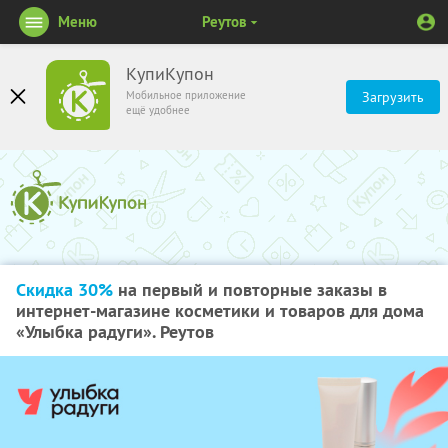
Меню
Реутов
КупиКупон
Мобильное приложение
Загрузить
ещё удобнее
Скидка 30%
на первый и повторные заказы в
интернет-магазине косметики и товаров для дома
«Улыбка радуги». Реутов