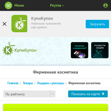
Меню
Реутов
КупиКупон
Мобильное приложение
Загрузить
ещё удобнее
Фирменная косметика
Главная
Товары
Подарки, сувениры
Фирменная косметика
Показать на карте
По рейтингу