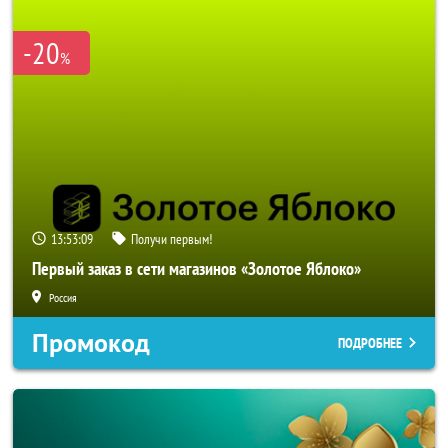
-20
%
13:53:09
Получи первым!
Первый заказ в сети магазинов «Золотое Яблоко»
Россия
Промокод
ПОДРОБНЕЕ