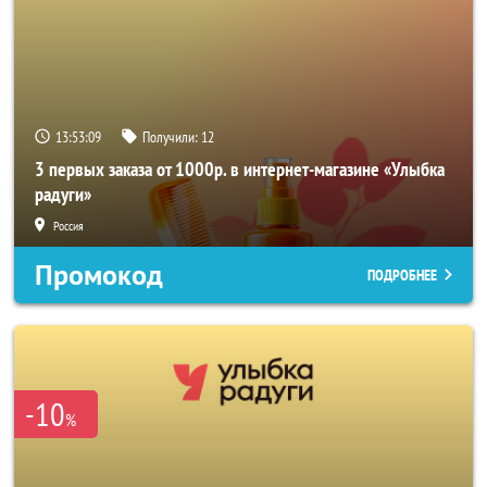
13:53:09
Получили:
12
3 первых заказа от 1000р. в интернет-магазине «Улыбка
радуги»
Россия
Промокод
ПОДРОБНЕЕ
-10
%