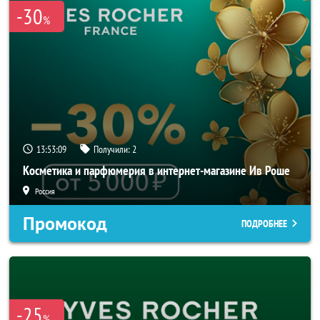
-30
%
13:53:09
Получили:
2
Косметика и парфюмерия в интернет-магазине Ив Роше
Россия
Промокод
ПОДРОБНЕЕ
-25
%